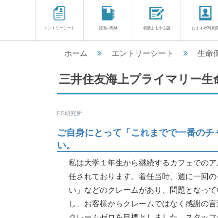
エントリーシート
就活の戦略
就活よもやま話
おすすめ写真
ホーム
エントリーシート
生命
三井住友海上プライマリー生
ES研究所
ご自身にとって「これまでで一番のチ
い。
私は大学１年生から継続するカフェでのア
任されております。着任当時、週に一回の
い」などのクレームがあり、問題となって
し、お客様からクレームではなく感謝の言
クレームゼロを目標としました。スタッフ一人一人の