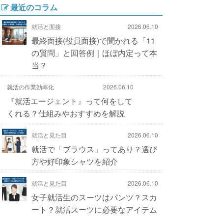
最近のコラム
就活と面接
2026.06.10
最終面接(役員面接)で聞かれる「11
の質問」と回答例｜ほぼ内定って本
当？
就活の作業効率化
2026.06.10
『就活エージェント』って何をして
くれる？仕組みやおすすめを解説
就活と見た目
2026.06.10
就活で「ブラウス」ってあり？選び
方や好印象シャツを紹介
就活と見た目
2026.06.10
女子就活生のスーツはパンツ？スカ
ート？就活スーツに必要なアイテム