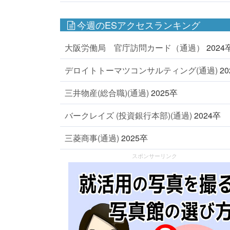
今週のESアクセスランキング
大阪労働局 官庁訪問カード（通過）
2024
デロイトトーマツコンサルティング(通過)
2
三井物産(総合職)(通過)
2025卒
バークレイズ (投資銀行本部)(通過)
2024卒
三菱商事(通過)
2025卒
スポンサーリンク