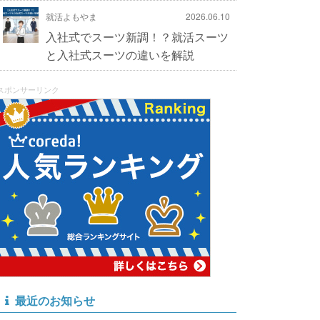
就活よもやま
2026.06.10
入社式でスーツ新調！？就活スーツ
と入社式スーツの違いを解説
スポンサーリンク
最近のお知らせ