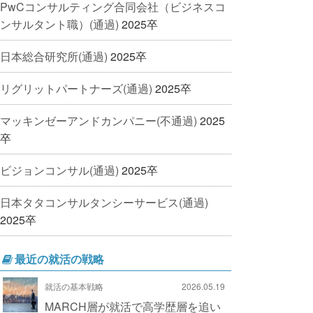
PwCコンサルティング合同会社（ビジネスコ
ンサルタント職）(通過)
2025卒
日本総合研究所(通過)
2025卒
リグリットパートナーズ(通過)
2025卒
マッキンゼーアンドカンパニー(不通過)
2025
卒
ビジョンコンサル(通過)
2025卒
日本タタコンサルタンシーサービス(通過)
2025卒
最近の就活の戦略
就活の基本戦略
2026.05.19
MARCH層が就活で高学歴層を追い