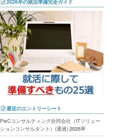
2026卒の就活準備完全ガイド
最近のエントリーシート
PwCコンサルティング合同会社（ITソリュー
ションコンサルタント）(通過)
2025卒