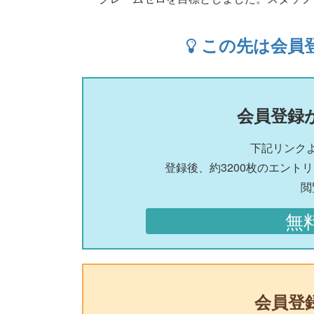
この先は会員
会員登録
下記リンク
登録後、約3200枚のエント
閲
無
会員登