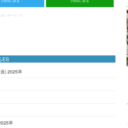
のESに戻る
のESに戻る
スポンサーリンク
ES
過)
2025卒
2025卒