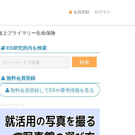
会員登録
ログイン
海上プライマリー生命保険
ES研究所内を検索
無料会員登録
無料会員登録してESや選考情報を見る
スポンサーリンク