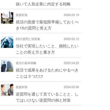
抜いて人気企業に内定する戦略
面接対策
2026.05.19
就活の面接で最低限準備しておくべ
き15の質問と答え方
ESの質問と回答集
2025.05.12
当社で実現したいこと、挑戦したい
ことの答え方と書き方
就活の基本戦略
2025.04.25
就活で成果をあげるためにやるべき
ことは３つだけ
面接対策
2024.02.06
逆質問を通じて見ていることと、し
てはいけない逆質問の例と対策