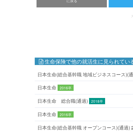
に戻る
生命保険で他の就活生に見られている
日本生命(総合基幹職 地域ビジネスコース)(通
日本生命
2016卒
日本生命 総合職(通過)
2018卒
日本生命
2016卒
日本生命(総合基幹職 オープンコース)(通過)