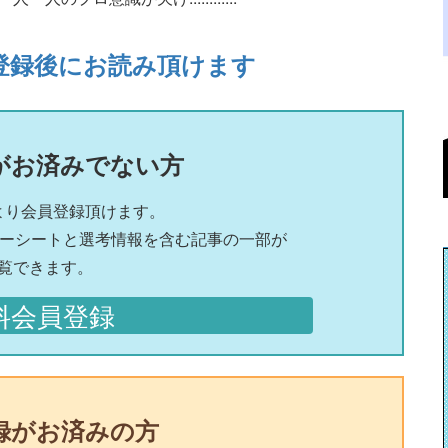
登録後にお読み頂けます
がお済みでない方
より会員登録頂けます。
リーシートと選考情報を含む記事の一部が
覧できます。
料会員登録
録がお済みの方