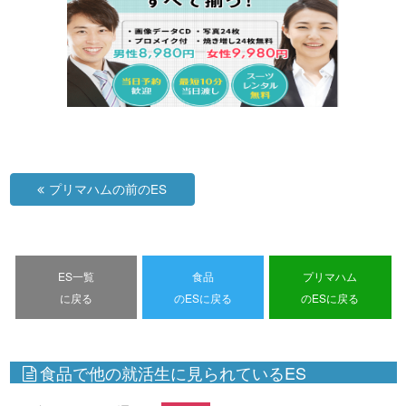
プリマハムの前のES
ES一覧
食品
プリマハム
に戻る
のESに戻る
のESに戻る
食品で他の就活生に見られているES