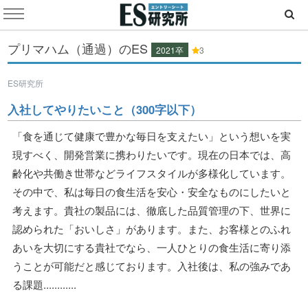
プリマハム（通過）のES
2021卒
3
ES研究所
入社してやりたいこと（300字以下）
「食を通じて健康で豊かな毎日を支えたい」という想いを実
現すべく、開発営業に携わりたいです。現在の日本では、高
齢化や共働き世帯などライフスタイルが多様化しています。
その中で、私は毎日の食生活を安心・安全なものにしたいと
考えます。貴社の製品には、徹底した品質管理の下、世界に
認められた「おいしさ」があります。また、お客様とのふれ
あいを大切にする貴社でなら、一人ひとりの食生活に寄り添
うことが可能だと感じております。入社後は、私の強みであ
る課題............