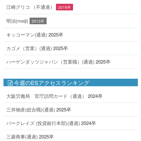
江崎グリコ （不通過）
2019卒
明治(meiji)
2013卒
キッコーマン(通過)
2025卒
カゴメ（営業）(通過)
2025卒
ハーゲンダッツジャパン（営業職）(通過)
2025卒
今週のESアクセスランキング
大阪労働局 官庁訪問カード（通過）
2024卒
三井物産(総合職)(通過)
2025卒
バークレイズ (投資銀行本部)(通過)
2024卒
三菱商事(通過)
2025卒