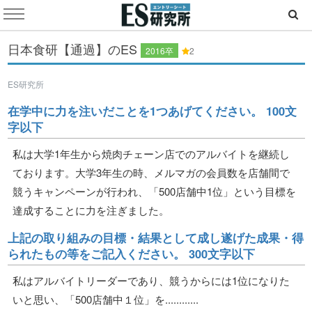
日本食研【通過】のES
2016卒
2
ES研究所
在学中に力を注いだことを1つあげてください。 100文
字以下
私は大学1年生から焼肉チェーン店でのアルバイトを継続し
ております。大学3年生の時、メルマガの会員数を店舗間で
競うキャンペーンが行われ、「500店舗中1位」という目標を
達成することに力を注ぎました。
上記の取り組みの目標・結果として成し遂げた成果・得
られたもの等をご記入ください。 300文字以下
私はアルバイトリーダーであり、競うからには1位になりた
いと思い、「500店舗中１位」を............