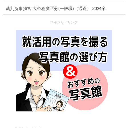
裁判所事務官 大卒程度区分(一般職)（通過）
2024卒
スポンサーリンク