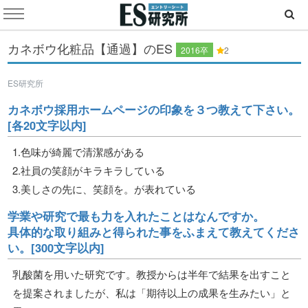
カネボウ化粧品【通過】のES
2016卒
2
ES研究所
カネボウ採用ホームページの印象を３つ教えて下さい。
[各20文字以内]
1.色味が綺麗で清潔感がある
2.社員の笑顔がキラキラしている
3.美しさの先に、笑顔を。が表れている
学業や研究で最も力を入れたことはなんですか。
具体的な取り組みと得られた事をふまえて教えてくださ
い。[300文字以内]
乳酸菌を用いた研究です。教授からは半年で結果を出すこと
を提案されましたが、私は「期待以上の成果を生みたい」と