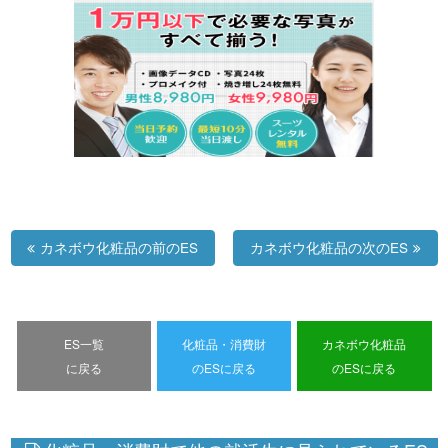
カネボウ化粧品の前のES
カネボウ化粧品の次のES
ES一覧
化粧品・消費財
カネボウ化粧品
に戻る
のESに戻る
のESに戻る