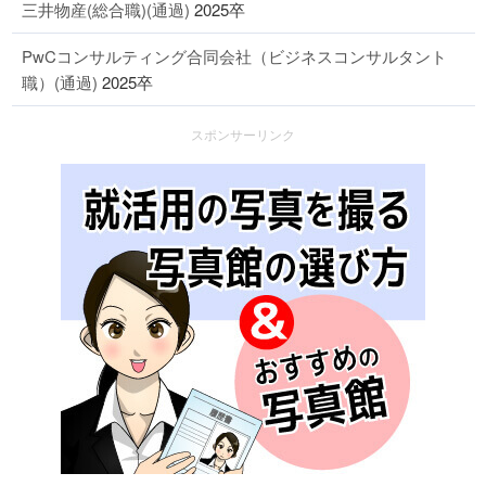
三井物産(総合職)(通過)
2025卒
PwCコンサルティング合同会社（ビジネスコンサルタント
職）(通過)
2025卒
スポンサーリンク