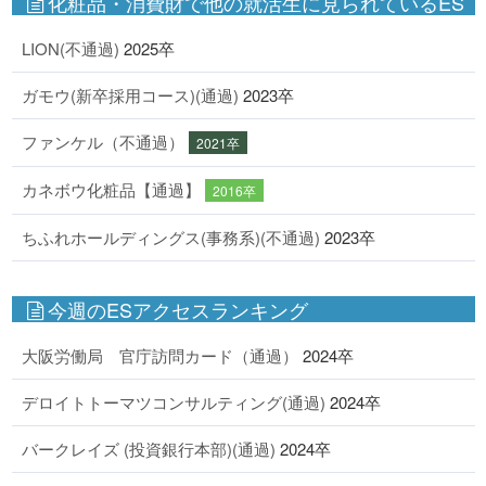
化粧品・消費財で他の就活生に見られているES
LION(不通過)
2025卒
ガモウ(新卒採用コース)(通過)
2023卒
ファンケル（不通過）
2021卒
カネボウ化粧品【通過】
2016卒
ちふれホールディングス(事務系)(不通過)
2023卒
今週のESアクセスランキング
大阪労働局 官庁訪問カード（通過）
2024卒
デロイトトーマツコンサルティング(通過)
2024卒
バークレイズ (投資銀行本部)(通過)
2024卒