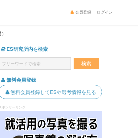
会員登録
ログイン
過）
ES研究所内を検索
無料会員登録
無料会員登録してESや選考情報を見る
スポンサーリンク