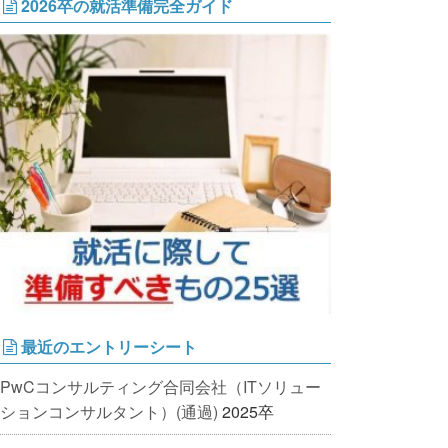
2026卒の就活準備完全ガイド
最近のエントリーシート
PwCコンサルティング合同会社（ITソリュー
ションコンサルタント）(通過)
2025卒