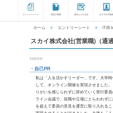
エントリーシート
就活の戦略
就活よもやま話
おすすめ写真
ホーム
エントリーシート
IT(B t
スカイ株式会社(営業職)（通
ES研究所
・自己PR
私は「人を活かすリーダー」です。大学時
して、オンライン開催を実現させました。
りがいを感じられずに辞めていく実行委員
ライン会議で、役職や立場にとらわれずに
を超えて委員の意見を運営に取り入れるこ
実現させることができました。今後も「人........