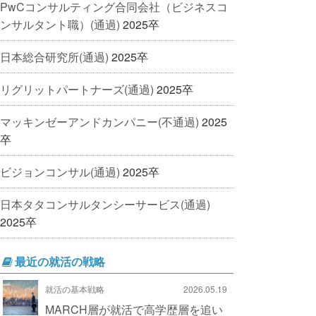
PwCコンサルティング合同会社（ビジネスコ
ンサルタント職）(通過)
2025卒
日本総合研究所(通過)
2025卒
リグリットパートナーズ(通過)
2025卒
マッキンゼーアンドカンパニー(不通過)
2025
卒
ビジョンコンサル(通過)
2025卒
日本タタコンサルタンシーサービス(通過)
2025卒
最近の就活の戦略
就活の基本戦略
2026.05.19
MARCH層が就活で高学歴層を追い