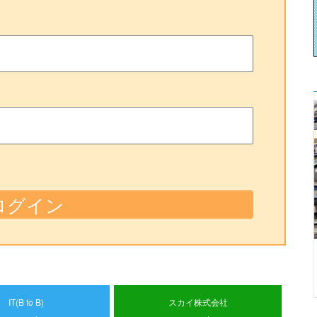
IT(B to B)
スカイ株式会社