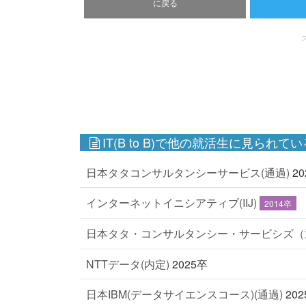
に戻る
IT(B to B)で他の就活生に見られてい
日本タタコンサルタンシーサービス(通過)
2
インターネットイニシアティブ(IIJ)
2014卒
日本タタ・コンサルタンシー・サービシズ
NTTデータ(内定)
2025卒
日本IBM(データサイエンスコース)(通過)
20