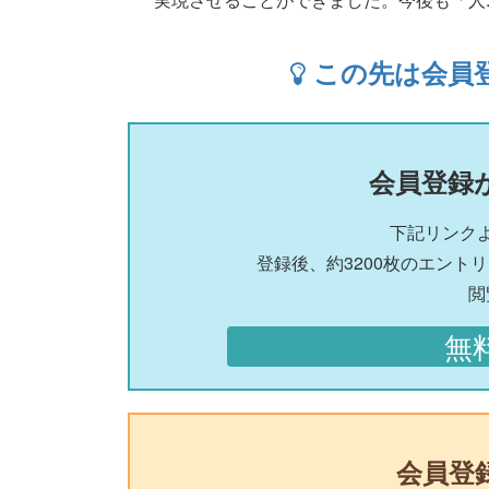
この先は会員
会員登録
下記リンク
登録後、約3200枚のエント
閲
無
会員登