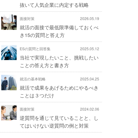
抜いて人気企業に内定する戦略
面接対策
2026.05.19
就活の面接で最低限準備しておくべ
き15の質問と答え方
ESの質問と回答集
2025.05.12
当社で実現したいこと、挑戦したい
ことの答え方と書き方
就活の基本戦略
2025.04.25
就活で成果をあげるためにやるべき
ことは３つだけ
面接対策
2024.02.06
逆質問を通じて見ていることと、し
てはいけない逆質問の例と対策