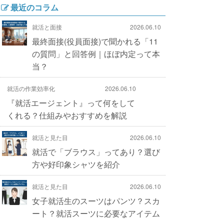
最近のコラム
就活と面接
2026.06.10
最終面接(役員面接)で聞かれる「11
の質問」と回答例｜ほぼ内定って本
当？
就活の作業効率化
2026.06.10
『就活エージェント』って何をして
くれる？仕組みやおすすめを解説
就活と見た目
2026.06.10
就活で「ブラウス」ってあり？選び
方や好印象シャツを紹介
就活と見た目
2026.06.10
女子就活生のスーツはパンツ？スカ
ート？就活スーツに必要なアイテム