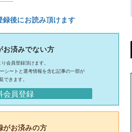
登録後にお読み頂けます
がお済みでない方
より会員登録頂けます。
リーシートと選考情報を含む記事の一部が
覧できます。
料会員登録
録がお済みの方