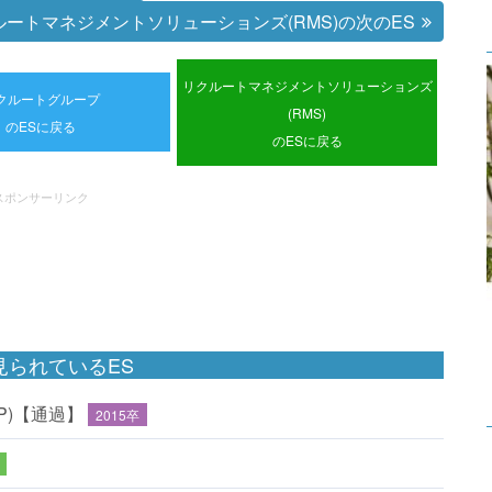
ルートマネジメントソリューションズ(RMS)の次のES
リクルートマネジメントソリューションズ
クルートグループ
(RMS)
のESに戻る
のESに戻る
スポンサーリンク
られているES
P)【通過】
2015卒