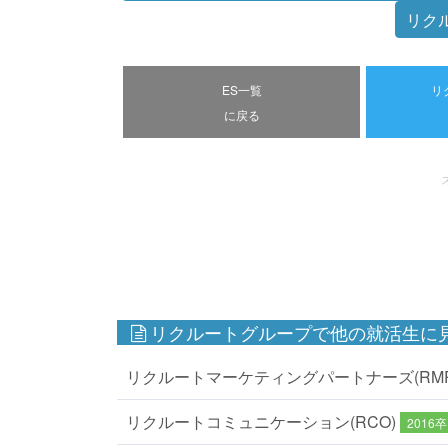
リク
ES一覧
リ
に戻る
リクルートグループで他の就活生に見
リクルートマーケティングパートナーズ(RM
リクルートコミュニケーション(RCO)
2016卒