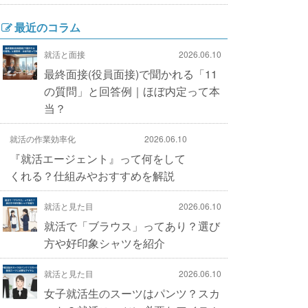
最近のコラム
就活と面接
2026.06.10
最終面接(役員面接)で聞かれる「11
の質問」と回答例｜ほぼ内定って本
当？
就活の作業効率化
2026.06.10
『就活エージェント』って何をして
くれる？仕組みやおすすめを解説
就活と見た目
2026.06.10
就活で「ブラウス」ってあり？選び
方や好印象シャツを紹介
就活と見た目
2026.06.10
女子就活生のスーツはパンツ？スカ