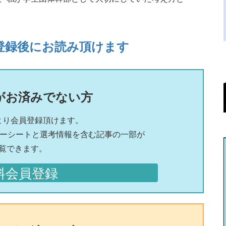
登録後にお読み頂けます
がお済みでない方
より会員登録頂けます。
リーシートと選考情報を含む記事の一部が
覧できます。
料会員登録