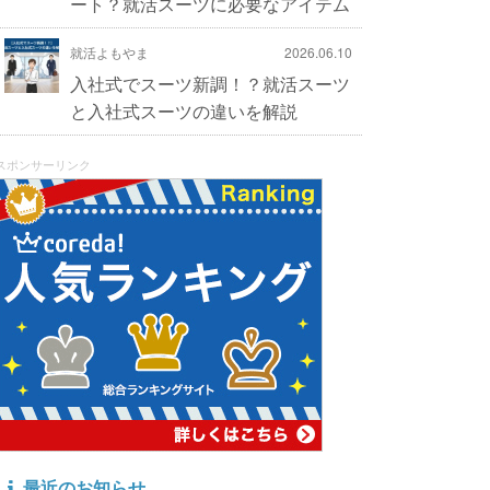
ート？就活スーツに必要なアイテム
就活よもやま
2026.06.10
入社式でスーツ新調！？就活スーツ
と入社式スーツの違いを解説
スポンサーリンク
最近のお知らせ