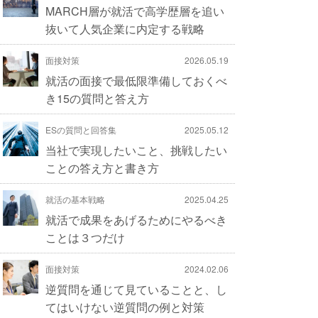
MARCH層が就活で高学歴層を追い
抜いて人気企業に内定する戦略
面接対策
2026.05.19
就活の面接で最低限準備しておくべ
き15の質問と答え方
ESの質問と回答集
2025.05.12
当社で実現したいこと、挑戦したい
ことの答え方と書き方
就活の基本戦略
2025.04.25
就活で成果をあげるためにやるべき
ことは３つだけ
面接対策
2024.02.06
逆質問を通じて見ていることと、し
てはいけない逆質問の例と対策