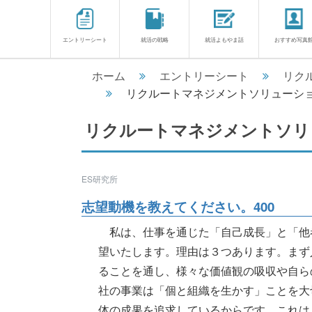
エントリーシート
就活の戦略
就活よもやま話
おすすめ写真
ホーム
エントリーシート
リク
リクルートマネジメントソリューショ
リクルートマネジメントソリ
ES研究所
志望動機を教えてください。400
私は、仕事を通じた「自己成長」と「他
望いたします。理由は３つあります。まず
ることを通し、様々な価値観の吸収や自ら
社の事業は「個と組織を生かす」ことを大
体の成果を追求しているからです。これは