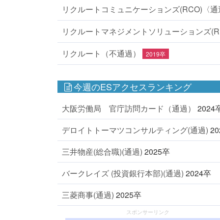
リクルートコミュニケーションズ(RCO)〈通
リクルートマネジメントソリューションズ(R
リクルート（不通過）
2019卒
今週のESアクセスランキング
大阪労働局 官庁訪問カード（通過）
2024
デロイトトーマツコンサルティング(通過)
2
三井物産(総合職)(通過)
2025卒
バークレイズ (投資銀行本部)(通過)
2024卒
三菱商事(通過)
2025卒
スポンサーリンク