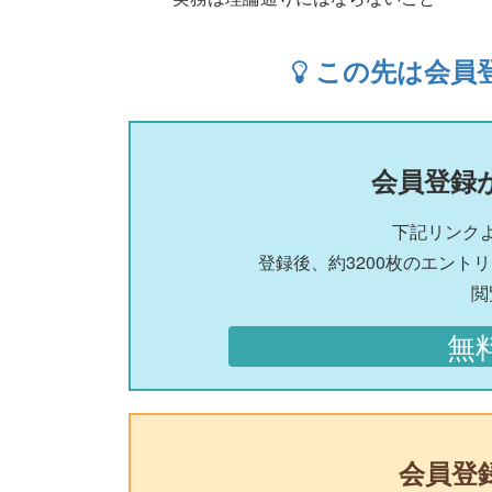
この先は会員
会員登録
下記リンク
登録後、約3200枚のエント
閲
無
会員登