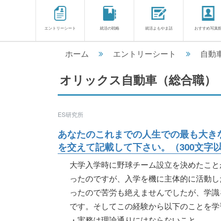
エントリーシート
就活の戦略
就活よもやま話
おすすめ写真
ホーム
エントリーシート
自動
オリックス自動車（総合職）
ES研究所
あなたのこれまでの人生での最も大き
を交えて記載して下さい。（300文字
大学入学時に野球チーム設立を決めたこと
ったのですが、入学を機に主体的に活動し
ったので苦労も絶えませんでしたが、学識
です。そしてこの経験から以下のことを学
・実務は理論通りにはならないこと