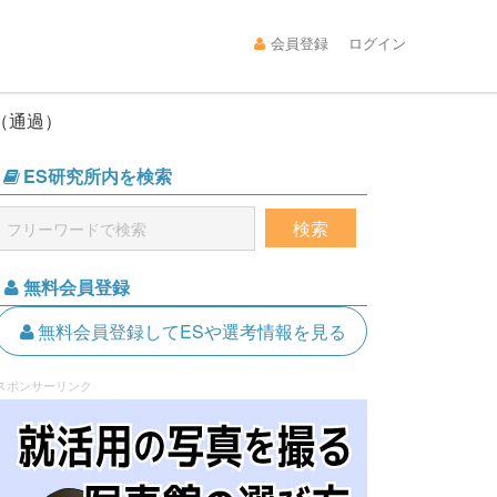
会員登録
ログイン
（通過）
ES研究所内を検索
無料会員登録
無料会員登録してESや選考情報を見る
スポンサーリンク