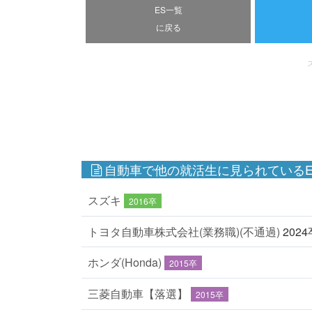
ES一覧
に戻る
自動車で他の就活生に見られているE
スズキ
2016卒
トヨタ自動車株式会社(業務職)(不通過)
2024
ホンダ(Honda)
2015卒
三菱自動車【落選】
2015卒