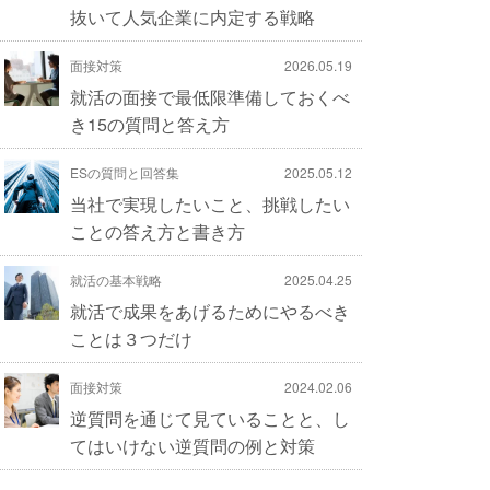
抜いて人気企業に内定する戦略
面接対策
2026.05.19
就活の面接で最低限準備しておくべ
き15の質問と答え方
ESの質問と回答集
2025.05.12
当社で実現したいこと、挑戦したい
ことの答え方と書き方
就活の基本戦略
2025.04.25
就活で成果をあげるためにやるべき
ことは３つだけ
面接対策
2024.02.06
逆質問を通じて見ていることと、し
てはいけない逆質問の例と対策