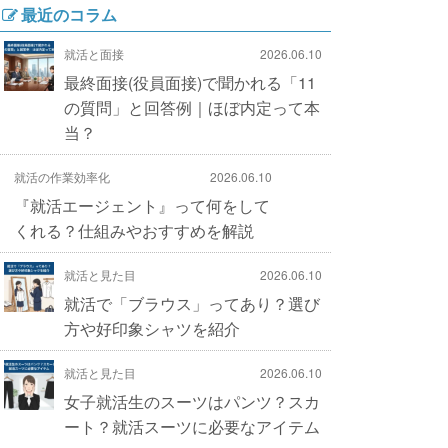
最近のコラム
就活と面接
2026.06.10
最終面接(役員面接)で聞かれる「11
の質問」と回答例｜ほぼ内定って本
当？
就活の作業効率化
2026.06.10
『就活エージェント』って何をして
くれる？仕組みやおすすめを解説
就活と見た目
2026.06.10
就活で「ブラウス」ってあり？選び
方や好印象シャツを紹介
就活と見た目
2026.06.10
女子就活生のスーツはパンツ？スカ
ート？就活スーツに必要なアイテム