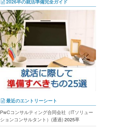
2026卒の就活準備完全ガイド
最近のエントリーシート
PwCコンサルティング合同会社（ITソリュー
ションコンサルタント）(通過)
2025卒