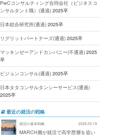
PwCコンサルティング合同会社（ビジネスコ
ンサルタント職）(通過)
2025卒
日本総合研究所(通過)
2025卒
リグリットパートナーズ(通過)
2025卒
マッキンゼーアンドカンパニー(不通過)
2025
卒
ビジョンコンサル(通過)
2025卒
日本タタコンサルタンシーサービス(通過)
2025卒
最近の就活の戦略
就活の基本戦略
2026.05.19
MARCH層が就活で高学歴層を追い