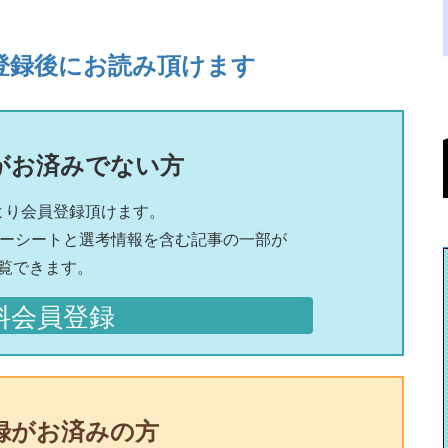
登録後にお読み頂けます
がお済みでない方
より会員登録頂けます。
リーシートと選考情報を含む記事の一部が
覧できます。
料会員登録
録がお済みの方