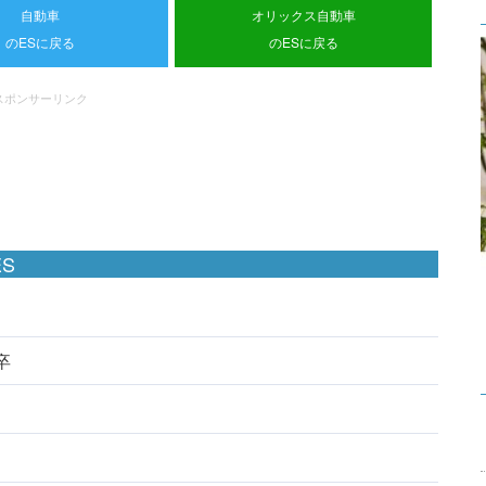
自動車
オリックス自動車
のESに戻る
のESに戻る
スポンサーリンク
S
卒