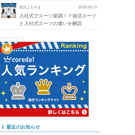
就活よもやま
2026.06.10
入社式でスーツ新調！？就活スーツ
と入社式スーツの違いを解説
スポンサーリンク
最近のお知らせ