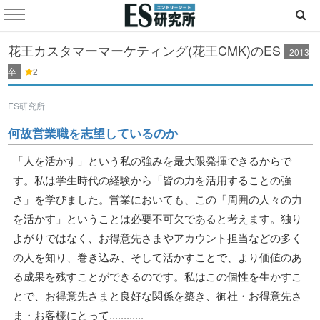
花王カスタマーマーケティング(花王CMK)のES
2013
卒
2
ES研究所
何故営業職を志望しているのか
「人を活かす」という私の強みを最大限発揮できるからで
す。私は学生時代の経験から「皆の力を活用することの強
さ」を学びました。営業においても、この「周囲の人々の力
を活かす」ということは必要不可欠であると考えます。独り
よがりではなく、お得意先さまやアカウント担当などの多く
の人を知り、巻き込み、そして活かすことで、より価値のあ
る成果を残すことができるのです。私はこの個性を生かすこ
とで、お得意先さまと良好な関係を築き、御社・お得意先さ
ま・お客様にとって............