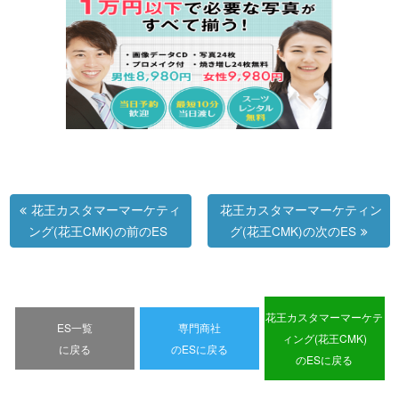
花王カスタマーマーケティ
花王カスタマーマーケティン
ング(花王CMK)の前のES
グ(花王CMK)の次のES
花王カスタマーマーケテ
ES一覧
専門商社
ィング(花王CMK)
に戻る
のESに戻る
のESに戻る