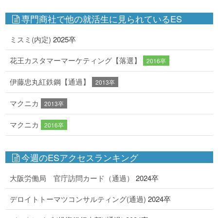
専門商社で他の就活生に見られているES
ミスミ(内定)
2025卒
花王カスタマーマーケティング【落選】
2016卒
伊藤忠丸紅鉄鋼【通過】
2013卒
マクニカ
2013卒
マクニカ
2016卒
今週のESアクセスランキング
大阪労働局 官庁訪問カード（通過）
2024卒
デロイトトーマツコンサルティング(通過)
2024卒