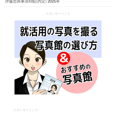
伊藤忠商事(BX職)(内定)
2025卒
スポンサーリンク
スポンサーリンク