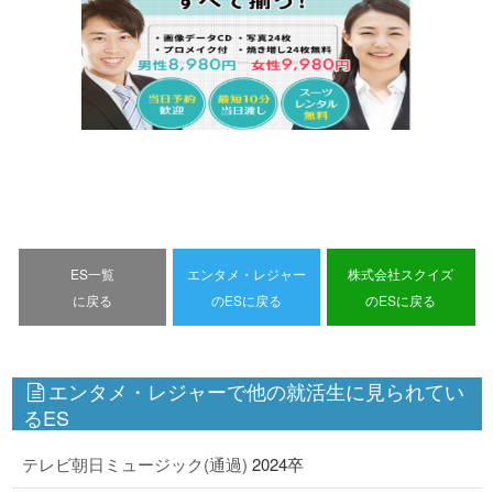
ES一覧
エンタメ・レジャー
株式会社スクイズ
に戻る
のESに戻る
のESに戻る
エンタメ・レジャーで他の就活生に見られてい
るES
テレビ朝日ミュージック(通過)
2024卒