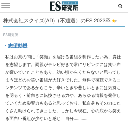
株式会社スクイズ(AD)（不通過）のES
2022卒
2
ES研究所
・志望動機
私はお茶の間に「笑顔」を届ける番組を制作したい為、貴社
を志望します。両親がテレビ好きで常にリビングには笑い声
が響いていたこともあり、幼い頃からくだらないと思ってし
まうほどのお笑い番組が大好きでした。無料で視聴できるコ
ンテンツであるからこそ、辛いときや悲しいときには気持ち
を明るく・前向きに転換させる力や、あらゆる情報を発信し
ていくため影響力もあると思っており、私自身もその力にた
くさん助けられてきました。しかし今現在、心の底から笑え
る面白い番組が少ないと感じ、自分............