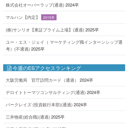
株式会社オーバーラップ(通過)
2024卒
マルハン【内定】
2015卒
(株)サンリオ【東証プライム上場】(通過)
2025卒
ユー・エス・ジェイ（ マーケティング職インターンシップ選
考）(不通過)
2025卒
今週のESアクセスランキング
大阪労働局 官庁訪問カード（通過）
2024卒
デロイトトーマツコンサルティング(通過)
2024卒
バークレイズ (投資銀行本部)(通過)
2024卒
三井物産(総合職)(通過)
2025卒