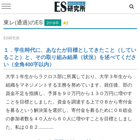
東レ(通過)のES
2018卒
2
ES研究所
１．学生時代に、あなたが目標としてきたこと（してい
ること）と、その取り組み結果（状況）を述べてくださ
い（全角400字以内）
大学１年生からラクロス部に所属しており、大学３年生から
組織をマネジメントする主務を努めています。就任後、部の
資金不足を指摘し、予算を９０万円から１３０万円に増やす
ことを目標としました。資金を調達する上でＯＢから寄付金
を募るという解決策を選択し、寄付金を募るためにＯＢ総会
の参加者数を４０人から６０人に増やすことを目標としまし
た。私はＯＢ２............