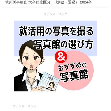
裁判所事務官 大卒程度区分(一般職)（通過）
2024卒
スポンサーリンク
スポンサーリンク