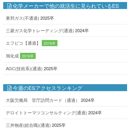
化学メーカーで他の就活生に見られているES
東邦ガス(不通過)
2025卒
三菱ガス化学トレーディング(通過)
2024卒
エフピコ【通過】
2016卒
旭化成
2016卒
AGC(技術系)(通過)
2025卒
今週のESアクセスランキング
大阪労働局 官庁訪問カード（通過）
2024卒
デロイトトーマツコンサルティング(通過)
2024卒
三井物産(総合職)(通過)
2025卒