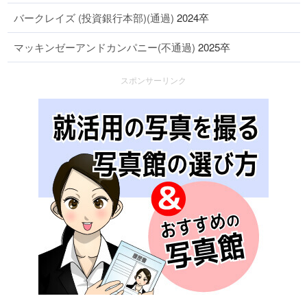
バークレイズ (投資銀行本部)(通過)
2024卒
マッキンゼーアンドカンパニー(不通過)
2025卒
スポンサーリンク