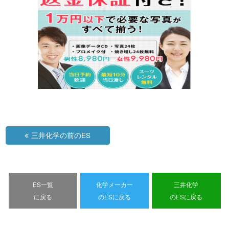
三井化学の前のES
ES一覧
化学メーカー
三井化学
に戻る
のESに戻る
のESに戻る