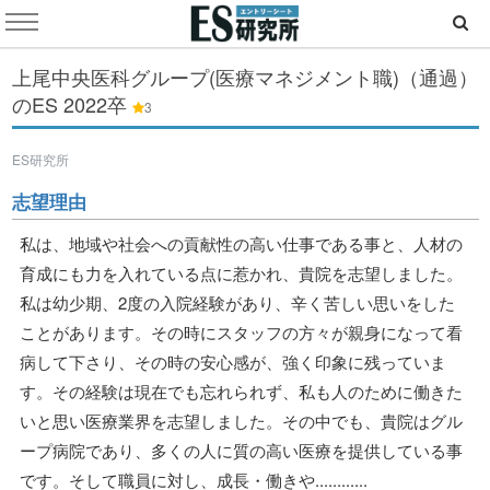
上尾中央医科グループ(医療マネジメント職)（通過）
のES
2022卒
3
ES研究所
志望理由
私は、地域や社会への貢献性の高い仕事である事と、人材の
育成にも力を入れている点に惹かれ、貴院を志望しました。
私は幼少期、2度の入院経験があり、辛く苦しい思いをした
ことがあります。その時にスタッフの方々が親身になって看
病して下さり、その時の安心感が、強く印象に残っていま
す。その経験は現在でも忘れられず、私も人のために働きた
いと思い医療業界を志望しました。その中でも、貴院はグル
ープ病院であり、多くの人に質の高い医療を提供している事
です。そして職員に対し、成長・働きや............