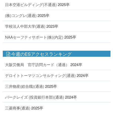
日本空港ビルディング(不通過)
2025卒
(株)コングレ(通過)
2025卒
学校法人中部大学(通過)
2023卒
NAAセーフティサポート(株)(内定)
2025卒
今週のESアクセスランキング
大阪労働局 官庁訪問カード（通過）
2024卒
デロイトトーマツコンサルティング(通過)
2024卒
三井物産(総合職)(通過)
2025卒
バークレイズ (投資銀行本部)(通過)
2024卒
三菱商事(通過)
2025卒