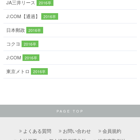
JA三井リース
2016卒
J:COM【通過】
2016卒
日本郵政
2016卒
コクヨ
2016卒
J:COM
2016卒
東京メトロ
2016卒
PAGE TOP
よくある質問
お問い合わせ
会員規約