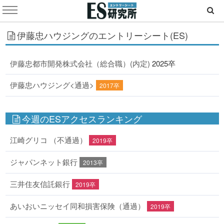
伊藤忠ハウジングのエントリーシート(ES)
伊藤忠都市開発株式会社（総合職）(内定)
2025卒
伊藤忠ハウジング<通過>
2017卒
今週のESアクセスランキング
江崎グリコ （不通過）
2019卒
ジャパンネット銀行
2013卒
三井住友信託銀行
2019卒
あいおいニッセイ同和損害保険（通過）
2019卒