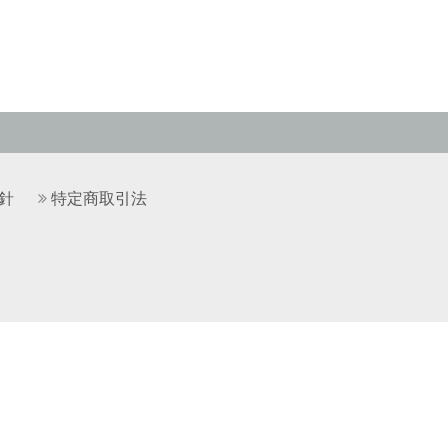
針
特定商取引法