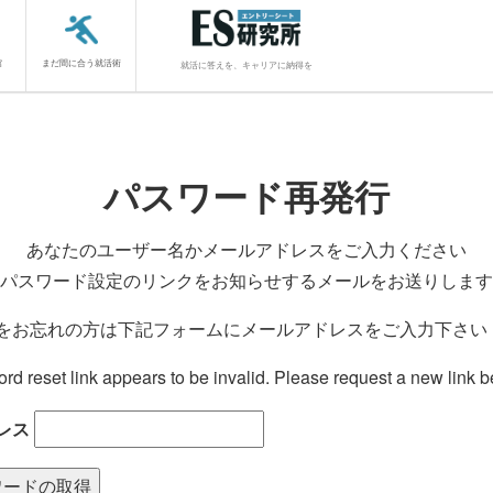
館
まだ間に合う就活術
就活に答えを、キャリアに納得を
パスワード再発行
あなたのユーザー名かメールアドレスをご入力ください
パスワード設定のリンクをお知らせするメールをお送りします
をお忘れの方は下記フォームにメールアドレスをご入力下さい
rd reset link appears to be invalid. Please request a new link b
レス