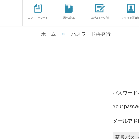
エントリーシート
就活の戦略
就活よもやま話
おすすめ写真
ホーム
パスワード再発行
パスワード
Your passwo
メールアド