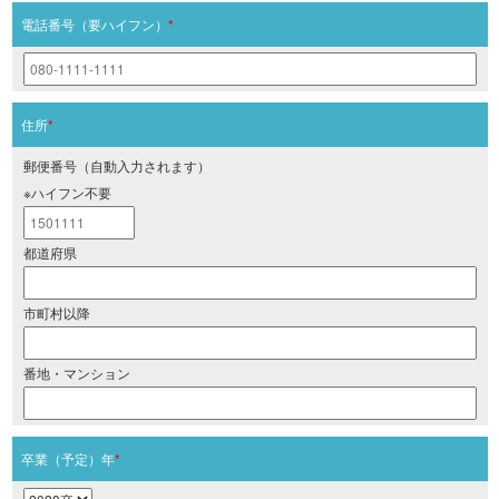
電話番号（要ハイフン）
*
住所
*
郵便番号（自動入力されます）
※ハイフン不要
都道府県
市町村以降
番地・マンション
卒業（予定）年
*