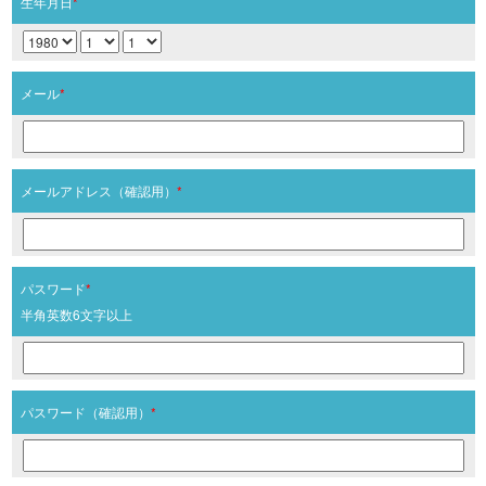
生年月日
*
メール
*
メールアドレス（確認用）
*
パスワード
*
半角英数6文字以上
パスワード（確認用）
*