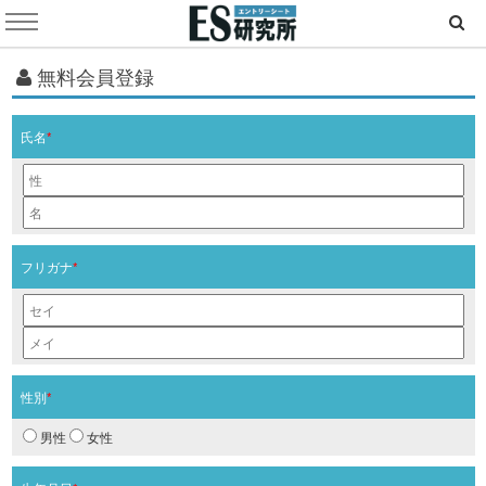
無料会員登録
氏名
*
フリガナ
*
性別
*
男性
女性