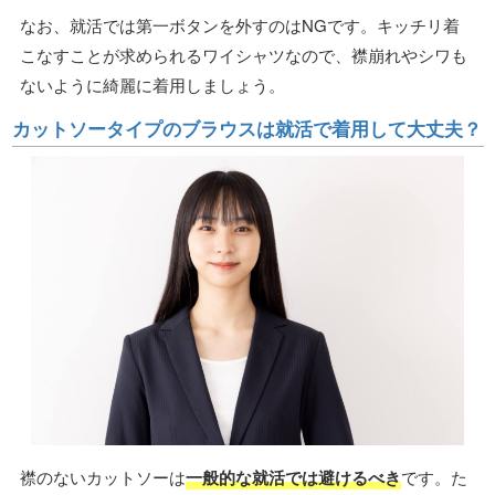
なお、就活では第一ボタンを外すのはNGです。キッチリ着
こなすことが求められるワイシャツなので、襟崩れやシワも
ないように綺麗に着用しましょう。
カットソータイプのブラウスは就活で着用して大丈夫？
襟のないカットソーは
一般的な就活では避けるべき
です。た