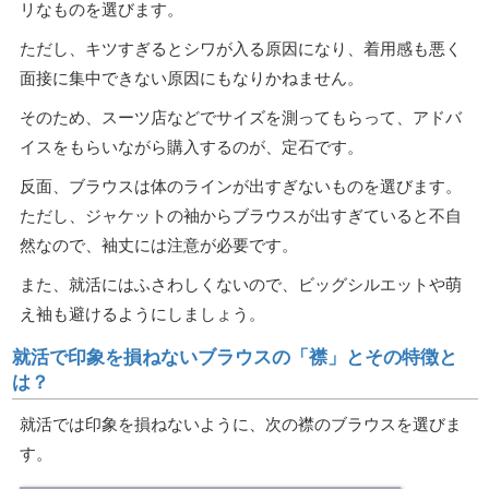
リなものを選びます。
ただし、キツすぎるとシワが入る原因になり、着用感も悪く
面接に集中できない原因にもなりかねません。
そのため、スーツ店などでサイズを測ってもらって、アドバ
イスをもらいながら購入するのが、定石です。
反面、ブラウスは体のラインが出すぎないものを選びます。
ただし、ジャケットの袖からブラウスが出すぎていると不自
然なので、袖丈には注意が必要です。
また、就活にはふさわしくないので、ビッグシルエットや萌
え袖も避けるようにしましょう。
就活で印象を損ねないブラウスの「襟」とその特徴と
は？
就活では印象を損ねないように、次の襟のブラウスを選びま
す。