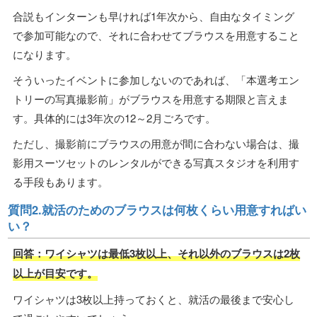
合説もインターンも早ければ1年次から、自由なタイミング
で参加可能なので、それに合わせてブラウスを用意すること
になります。
そういったイベントに参加しないのであれば、「本選考エン
トリーの写真撮影前」がブラウスを用意する期限と言えま
す。具体的には3年次の12～2月ごろです。
ただし、撮影前にブラウスの用意が間に合わない場合は、撮
影用スーツセットのレンタルができる写真スタジオを利用す
る手段もあります。
質問2.就活のためのブラウスは何枚くらい用意すればい
い？
回答：ワイシャツは最低3枚以上、それ以外のブラウスは2枚
以上が目安です。
ワイシャツは3枚以上持っておくと、就活の最後まで安心し