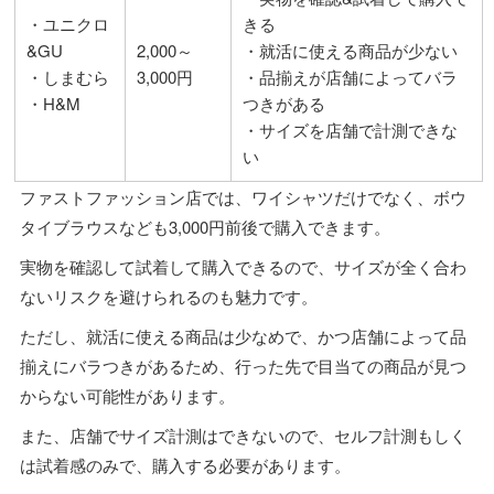
・ユニクロ
きる
&GU
2,000～
・就活に使える商品が少ない
・しまむら
3,000円
・品揃えが店舗によってバラ
・H&M
つきがある
・サイズを店舗で計測できな
い
ファストファッション店では、ワイシャツだけでなく、ボウ
タイブラウスなども3,000円前後で購入できます。
実物を確認して試着して購入できるので、サイズが全く合わ
ないリスクを避けられるのも魅力です。
ただし、就活に使える商品は少なめで、かつ店舗によって品
揃えにバラつきがあるため、行った先で目当ての商品が見つ
からない可能性があります。
また、店舗でサイズ計測はできないので、セルフ計測もしく
は試着感のみで、購入する必要があります。