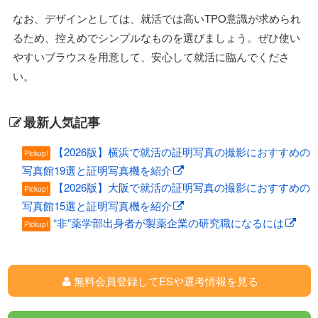
なお、デザインとしては、就活では高いTPO意識が求められ
るため、控えめでシンプルなものを選びましょう。ぜひ使い
やすいブラウスを用意して、安心して就活に臨んでくださ
い。
最新人気記事
【2026版】横浜で就活の証明写真の撮影におすすめの
Pickup!
写真館19選と証明写真機を紹介
【2026版】大阪で就活の証明写真の撮影におすすめの
Pickup!
写真館15選と証明写真機を紹介
“非”薬学部出身者が製薬企業の研究職になるには
Pickup!
無料会員登録してESや選考情報を見る