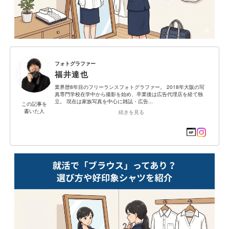
フォトグラファー
福井達也
業界歴8年目のフリーランスフォトグラファー。 2018年大阪の写
真専門学校在学中から撮影を始め、卒業後は広告代理店を経て独
立。 現在は家族写真を中心に雑誌・広告...
この記事を
書いた人
続きを見る