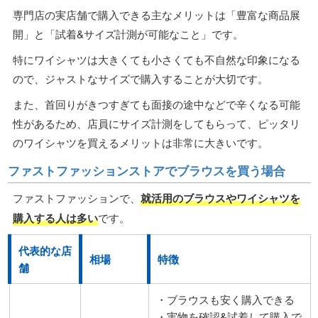
専門店の実店舗で購入できる主なメリットは「豊富な商品展
開」と「試着&サイズ計測が可能なこと」です。
特にワイシャツは大きくても小さくても不自然な印象になる
ので、ジャストなサイズで購入することが大切です。
また、首回りがきつすぎても面接の途中などで辛くなる可能
性があるため、店員にサイズ計測をしてもらって、ピッタリ
のワイシャツを買えるメリットは非常に大きいです。
ファストファッションストアでブラウスを買う場合
ファストファッションで、
就活用のブラウスやワイシャツを
購入する人は多い
です。
代表的な店
相場
特徴
舗
・ブラウスも安く購入できる
・実物を確認&試着して購入で