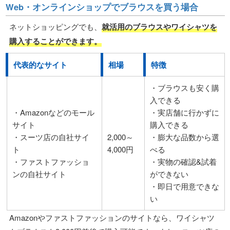
Web・オンラインショップでブラウスを買う場合
ネットショッピングでも、
就活用のブラウスやワイシャツを
購入することができます。
代表的なサイト
相場
特徴
・ブラウスも安く購
入できる
・Amazonなどのモール
・実店舗に行かずに
サイト
購入できる
・スーツ店の自社サイ
2,000～
・膨大な品数から選
ト
4,000円
べる
・ファストファッショ
・実物の確認&試着
ンの自社サイト
ができない
・即日で用意できな
い
Amazonやファストファッションのサイトなら、ワイシャツ