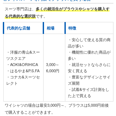
スーツ専門店は、
多くの就活生がブラウスやシャツを購入す
る代表的な選択肢
です。
代表的な店舗
相場
特徴
・安心して使える質の商
品が多い
・洋服の青山&スー
・機能性に優れた商品が
ツスクエア
多い
・AOKI&ORIHICA
3,000～
・就活セットならさらに
・はるやま&P.S.FA
6,000円
安く買える
・コナカ&スーツセ
・豊富なデザインとサイ
レクト
ズ展開
・試着&サイズ計測をし
た上で買える
ワイシャツの場合は最安3,000円～、ブラウスは5,000円前後
で購入することができます。