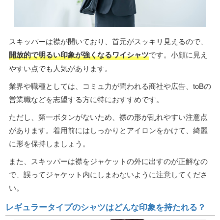
スキッパーは襟が開いており、首元がスッキリ見えるので、
開放的で明るい印象が強くなるワイシャツ
です。小顔に見え
やすい点でも人気があります。
業界や職種としては、コミュ力が問われる商社や広告、toBの
営業職などを志望する方に特におすすめです。
ただし、第一ボタンがないため、襟の形が乱れやすい注意点
があります。着用前にはしっかりとアイロンをかけて、綺麗
に形を保持しましょう。
また、スキッパーは襟をジャケットの外に出すのが正解なの
で、誤ってジャケット内にしまわないように注意してくださ
い。
レギュラータイプのシャツはどんな印象を持たれる？