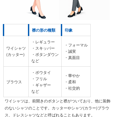
襟の形の種類
印象
・レギュラー
・フォーマル
ワイシャツ
・スキッパー
・誠実
(カッター)
・ボタンダウン
・真面目
など
・ボウタイ
・華やか
・フリル
ブラウス
・柔和
・ギャザー
・社交的
など
ワイシャツは、前開きのボタンと襟がついており、他に装飾
のないシャツのことです。カッターやシャツ(カラー)ブラウ
ス、ドレスシャツなどと呼ばれることもあります。