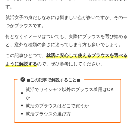
す。
就活女子の身だしなみには悩ましい点が多いですが、その一
つがブラウスです。
何となくイメージはついても、実際にブラウスを選び始める
と、意外な種類の多さに迷ってしまう方も多いでしょう。
この記事ひとつで、
就活に安心して使えるブラウスを選べる
ように解説する
ので、ぜひ参考にしてください。
◼︎この記事で解説すること◼︎
就活でワイシャツ以外のブラウス着用はOK
か
就活のブラウスはどこで買うか
就活ブラウスの選び方