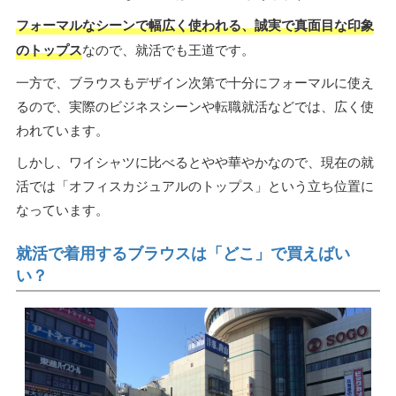
フォーマルなシーンで幅広く使われる、誠実で真面目な印象
のトップス
なので、就活でも王道です。
一方で、ブラウスもデザイン次第で十分にフォーマルに使え
るので、実際のビジネスシーンや転職就活などでは、広く使
われています。
しかし、ワイシャツに比べるとやや華やかなので、現在の就
活では「オフィスカジュアルのトップス」という立ち位置に
なっています。
就活で着用するブラウスは「どこ」で買えばい
い？