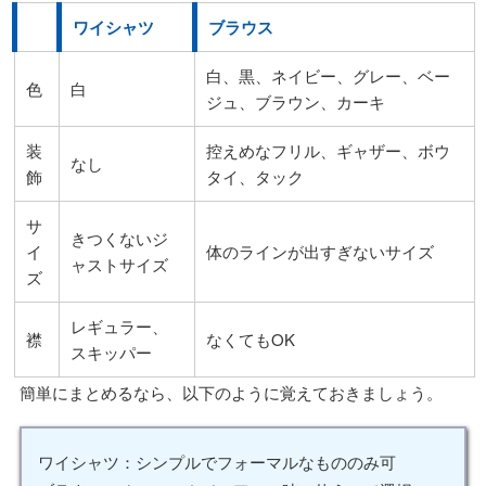
ワイシャツ
ブラウス
白、黒、ネイビー、グレー、ベー
色
白
ジュ、ブラウン、カーキ
装
控えめなフリル、ギャザー、ボウ
なし
飾
タイ、タック
サ
きつくないジ
イ
体のラインが出すぎないサイズ
ャストサイズ
ズ
レギュラー、
襟
なくてもOK
スキッパー
簡単にまとめるなら、以下のように覚えておきましょう。
ワイシャツ：シンプルでフォーマルなもののみ可