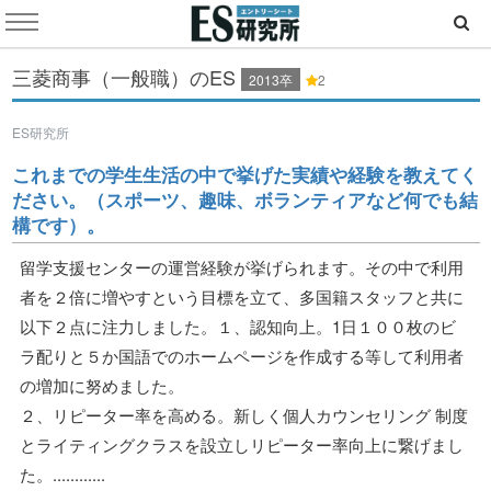
三菱商事（一般職）のES
2013卒
2
ES研究所
これまでの学生生活の中で挙げた実績や経験を教えてく
ださい。（スポーツ、趣味、ボランティアなど何でも結
構です）。
留学支援センターの運営経験が挙げられます。その中で利用
者を２倍に増やすという目標を立て、多国籍スタッフと共に
以下２点に注力しました。１、認知向上。1日１００枚のビ
ラ配りと５か国語でのホームページを作成する等して利用者
の増加に努めました。
２、リピーター率を高める。新しく個人カウンセリング 制度
とライティングクラスを設立しリピーター率向上に繋げまし
た。............