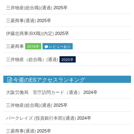
三井物産(総合職)(通過)
2025卒
三菱商事(通過)
2025卒
伊藤忠商事(BX職)(内定)
2025卒
三菱商事
2016卒
レビューあり
三井物産（総合職）(通過)
2020卒
今週のESアクセスランキング
大阪労働局 官庁訪問カード（通過）
2024卒
三井物産(総合職)(通過)
2025卒
バークレイズ (投資銀行本部)(通過)
2024卒
三菱商事(通過)
2025卒