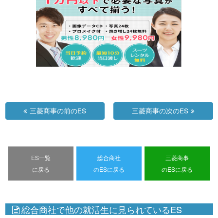
三菱商事の前のES
三菱商事の次のES
ES一覧
総合商社
三菱商事
に戻る
のESに戻る
のESに戻る
総合商社で他の就活生に見られているES