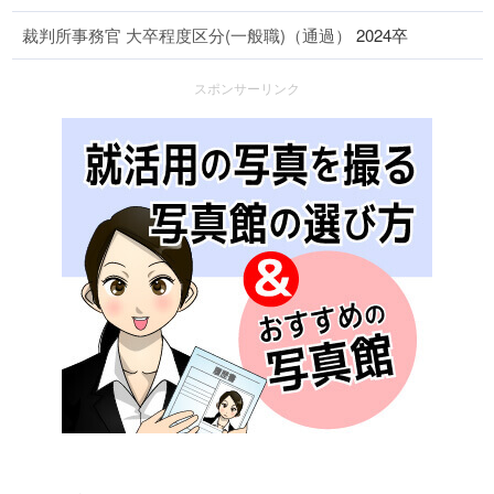
裁判所事務官 大卒程度区分(一般職)（通過）
2024卒
スポンサーリンク