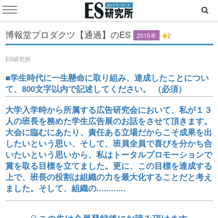
博報堂プロダクツ【通過】のES
2015卒
2
ES研究所
■学生時代に一生懸命に取り組み、達成したことについ
て、800文字以内で記述してください。 （必須）
大学入学時から所属する広告研究会において、私が１３
人の班長を務めた学生広告展のお話をさせて頂きます。
大会に臨むにあたり、責任ある立場だからこそ成果を出
したいという思い、そして、班員全員で喜びを分かち合
いたいという思いから、私はトータルプロモーションで
賞を取る目標を立てました。更に、この目標を達成する
上で、班長の役割は組織の力を最大化することだと考え
ました。そして、組織の............