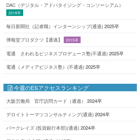
DAC（デジタル・アドバタイジング・コンソーシアム）
2018卒
毎日新聞社（記者職）インターンシップ(通過)
2025卒
博報堂プロダクツ【通過】
2015卒
電通 さわれるビジネスプロデュース塾(不通過)
2025卒
電通（メディアビジネス塾）(不通過)
2025卒
今週のESアクセスランキング
大阪労働局 官庁訪問カード（通過）
2024卒
デロイトトーマツコンサルティング(通過)
2024卒
バークレイズ (投資銀行本部)(通過)
2024卒