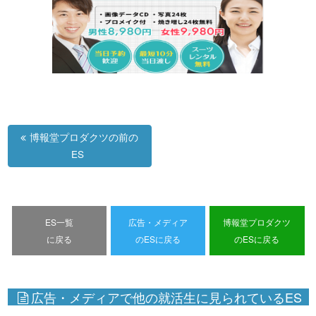
博報堂プロダクツの前の
ES
ES一覧
広告・メディア
博報堂プロダクツ
に戻る
のESに戻る
のESに戻る
広告・メディアで他の就活生に見られているES