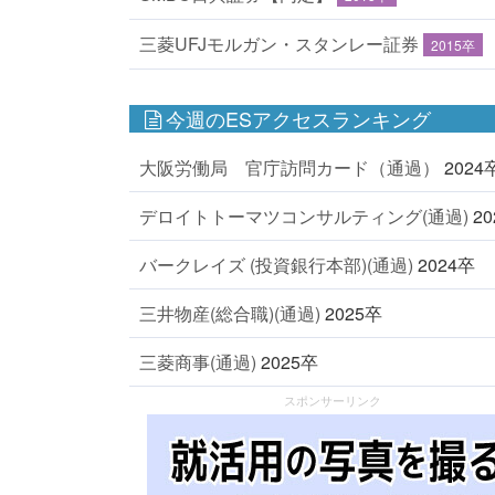
三菱UFJモルガン・スタンレー証券
2015卒
今週のESアクセスランキング
大阪労働局 官庁訪問カード（通過）
2024
デロイトトーマツコンサルティング(通過)
2
バークレイズ (投資銀行本部)(通過)
2024卒
三井物産(総合職)(通過)
2025卒
三菱商事(通過)
2025卒
スポンサーリンク