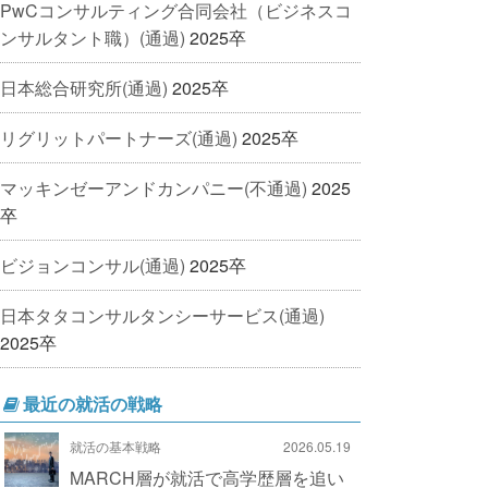
PwCコンサルティング合同会社（ビジネスコ
ンサルタント職）(通過)
2025卒
日本総合研究所(通過)
2025卒
リグリットパートナーズ(通過)
2025卒
マッキンゼーアンドカンパニー(不通過)
2025
卒
ビジョンコンサル(通過)
2025卒
日本タタコンサルタンシーサービス(通過)
2025卒
最近の就活の戦略
就活の基本戦略
2026.05.19
MARCH層が就活で高学歴層を追い