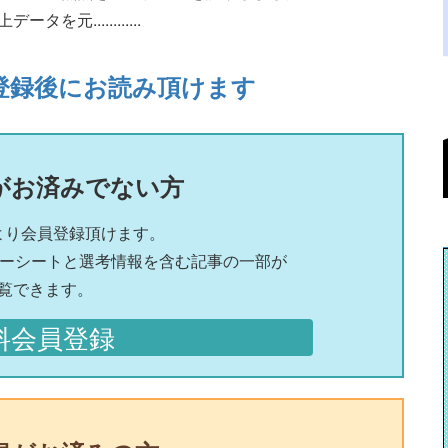
............
登録後にお読み頂けます
がお済みでない方
より会員登録頂けます。
リーシートと選考情報を含む記事の一部が
覧できます。
料会員登録