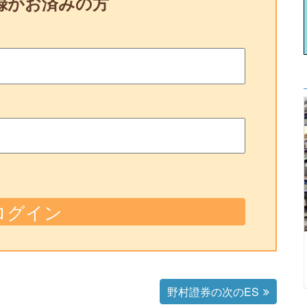
録がお済みの方
野村證券の次のES