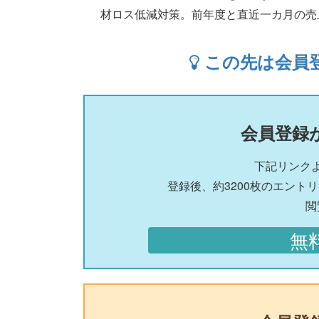
材ロス低減対策。前年度と直近一カ月の売上データを元
この先は会員
会員登録
下記リンク
登録後、約3200枚のエント
閲
無