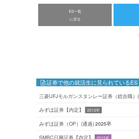
ES一覧
に戻る
証券で他の就活生に見られているES
三菱UFJモルガンスタンレー証券（総合職）(
みずほ証券【内定】
2013卒
みずほ証券（OP）(通過)
2025卒
SMBC日興証券【内定】
2015卒