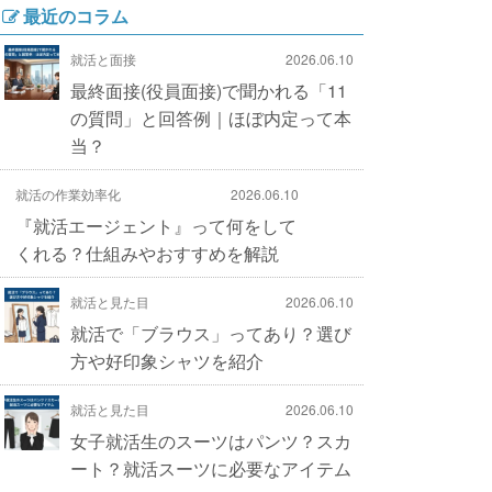
最近のコラム
就活と面接
2026.06.10
最終面接(役員面接)で聞かれる「11
の質問」と回答例｜ほぼ内定って本
当？
就活の作業効率化
2026.06.10
『就活エージェント』って何をして
くれる？仕組みやおすすめを解説
就活と見た目
2026.06.10
就活で「ブラウス」ってあり？選び
方や好印象シャツを紹介
就活と見た目
2026.06.10
女子就活生のスーツはパンツ？スカ
ート？就活スーツに必要なアイテム