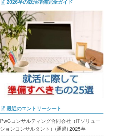
2026卒の就活準備完全ガイド
最近のエントリーシート
PwCコンサルティング合同会社（ITソリュー
ションコンサルタント）(通過)
2025卒