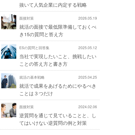
抜いて人気企業に内定する戦略
面接対策
2026.05.19
就活の面接で最低限準備しておくべ
き15の質問と答え方
ESの質問と回答集
2025.05.12
当社で実現したいこと、挑戦したい
ことの答え方と書き方
就活の基本戦略
2025.04.25
就活で成果をあげるためにやるべき
ことは３つだけ
面接対策
2024.02.06
逆質問を通じて見ていることと、し
てはいけない逆質問の例と対策