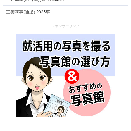
三菱商事(通過)
2025卒
スポンサーリンク