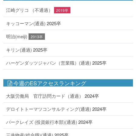
江崎グリコ （不通過）
2019卒
キッコーマン(通過)
2025卒
明治(meiji)
2013卒
キリン(通過)
2025卒
ハーゲンダッツジャパン（営業職）(通過)
2025卒
今週のESアクセスランキング
大阪労働局 官庁訪問カード（通過）
2024卒
デロイトトーマツコンサルティング(通過)
2024卒
バークレイズ (投資銀行本部)(通過)
2024卒
三井物産(総合職)(通過)
2025卒