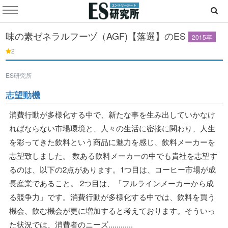
味の素ゼネラルフーヅ（AGF)【落選】のES
2015卒
2
ES研究所
志望動機
消費行動が多様化する中で、新たな事を生み出していかなけ
ればならない市場環境と、人々の生活に密接に関わり、人生
を彩ってきた飲料という商品に魅力を感じ、飲料メーカーを
志望致しました。 数ある飲料メーカーの中でも貴社を志望す
るのは、以下の2点があります。1つ目は、コーヒー市場が成
長産業であること。 2つ目は、「フルラインメーカーから成
る競争力」です。消費行動が多様化する中では、飲料を買う
機会、飲む機会が更に増加すると考えております。そういっ
た状況では、消費者のニーズ............