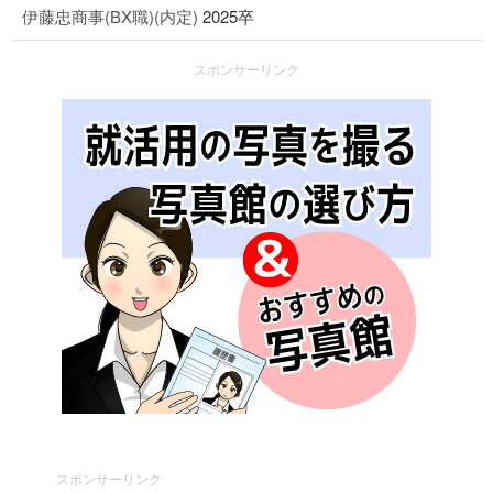
伊藤忠商事(BX職)(内定)
2025卒
スポンサーリンク
スポンサーリンク