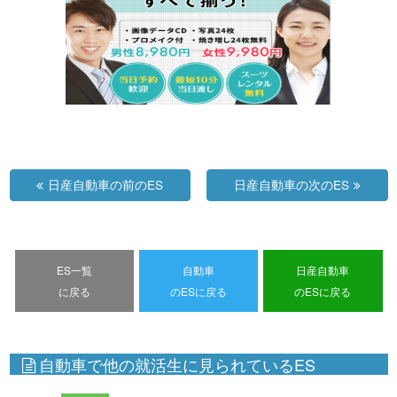
日産自動車の前のES
日産自動車の次のES
ES一覧
自動車
日産自動車
に戻る
のESに戻る
のESに戻る
自動車で他の就活生に見られているES