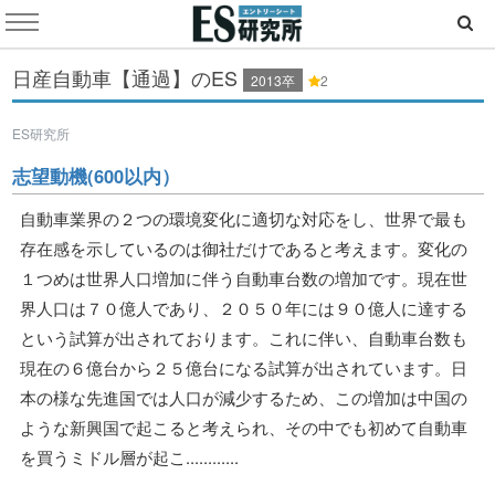
日産自動車【通過】のES
2013卒
2
ES研究所
志望動機(600以内）
自動車業界の２つの環境変化に適切な対応をし、世界で最も
存在感を示しているのは御社だけであると考えます。変化の
１つめは世界人口増加に伴う自動車台数の増加です。現在世
界人口は７０億人であり、２０５０年には９０億人に達する
という試算が出されております。これに伴い、自動車台数も
現在の６億台から２５億台になる試算が出されています。日
本の様な先進国では人口が減少するため、この増加は中国の
ような新興国で起こると考えられ、その中でも初めて自動車
を買うミドル層が起こ............