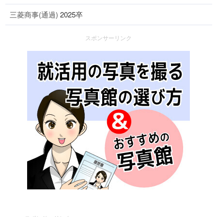
三菱商事(通過)
2025卒
スポンサーリンク