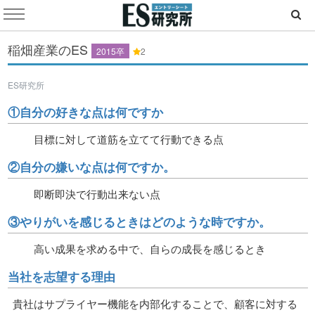
稲畑産業のES
2015卒
2
ES研究所
①自分の好きな点は何ですか
目標に対して道筋を立てて行動できる点
②自分の嫌いな点は何ですか。
即断即決で行動出来ない点
③やりがいを感じるときはどのような時ですか。
高い成果を求める中で、自らの成長を感じるとき
当社を志望する理由
貴社はサプライヤー機能を内部化することで、顧客に対する