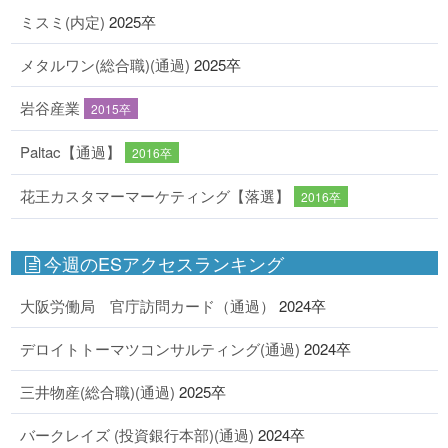
ミスミ(内定)
2025卒
メタルワン(総合職)(通過)
2025卒
岩谷産業
2015卒
Paltac【通過】
2016卒
花王カスタマーマーケティング【落選】
2016卒
今週のESアクセスランキング
大阪労働局 官庁訪問カード（通過）
2024卒
デロイトトーマツコンサルティング(通過)
2024卒
三井物産(総合職)(通過)
2025卒
バークレイズ (投資銀行本部)(通過)
2024卒