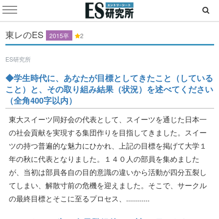
東レのES
2015卒
2
ES研究所
◆学生時代に、あなたが目標としてきたこと（している
こと）と、その取り組み結果（状況）を述べてください
（全角400字以内）
東大スイーツ同好会の代表として、スイーツを通じた日本一
の社会貢献を実現する集団作りを目指してきました。スイー
ツの持つ普遍的な魅力にひかれ、上記の目標を掲げて大学１
年の秋に代表となりました。１４０人の部員を集めました
が、当初は部員各自の目的意識の違いから活動が四分五裂し
てしまい、解散寸前の危機を迎えました。そこで、サークル
の最終目標とそこに至るプロセス、............