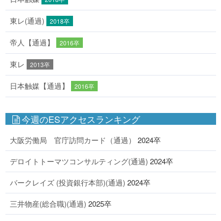
東レ(通過)
2018卒
帝人【通過】
2016卒
東レ
2013卒
日本触媒【通過】
2016卒
今週のESアクセスランキング
大阪労働局 官庁訪問カード（通過）
2024卒
デロイトトーマツコンサルティング(通過)
2024卒
バークレイズ (投資銀行本部)(通過)
2024卒
三井物産(総合職)(通過)
2025卒