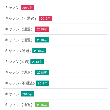
キャノン
2019卒
キャノン（不通過）
2019卒
キヤノン（通過）
2019卒
キャノン（通過）
2018卒
キヤノン<通過>
2018卒
キヤノン(通過)
2018卒
キャノン〈通過〉
2018卒
キャノン<不通過>
2018卒
キヤノン
2018卒
キャノン【通過】
2016卒