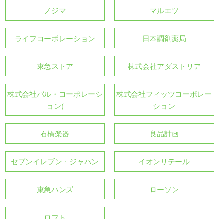
ノジマ
マルエツ
ライフコーポレーション
日本調剤薬局
東急ストア
株式会社アダストリア
株式会社バル・コーポレーシ
株式会社フィッツコーポレー
ョン(
ション
石橋楽器
良品計画
セブンイレブン・ジャパン
イオンリテール
東急ハンズ
ローソン
ロフト