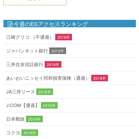
今週のESアクセスランキング
江崎グリコ （不通過）
2019卒
ジャパンネット銀行
2013卒
三井住友信託銀行
2019卒
あいおいニッセイ同和損害保険（通過）
2019卒
JA三井リース
2016卒
J:COM【通過】
2016卒
日本郵政
2016卒
コクヨ
2016卒