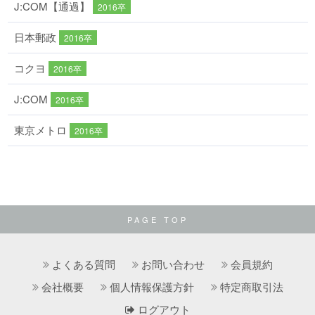
J:COM【通過】
2016卒
日本郵政
2016卒
コクヨ
2016卒
J:COM
2016卒
東京メトロ
2016卒
PAGE TOP
よくある質問
お問い合わせ
会員規約
会社概要
個人情報保護方針
特定商取引法
ログアウト