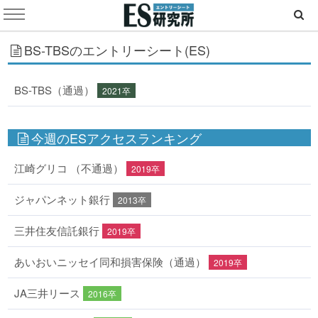
BS-TBSのエントリーシート(ES)
BS-TBS（通過）
2021卒
今週のESアクセスランキング
江崎グリコ （不通過）
2019卒
ジャパンネット銀行
2013卒
三井住友信託銀行
2019卒
あいおいニッセイ同和損害保険（通過）
2019卒
JA三井リース
2016卒