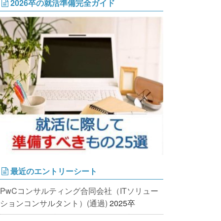
2026卒の就活準備完全ガイド
最近のエントリーシート
PwCコンサルティング合同会社（ITソリュー
ションコンサルタント）(通過)
2025卒