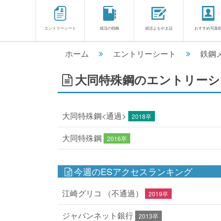
エントリーシート
就活の戦略
就活よもやま話
おすすめ写真
ホーム
エントリーシート
鉄鋼
大同特殊鋼のエントリーシー
大同特殊鋼<通過>
2018卒
大同特殊鋼
2016卒
今週のESアクセスランキング
江崎グリコ （不通過）
2019卒
ジャパンネット銀行
2013卒