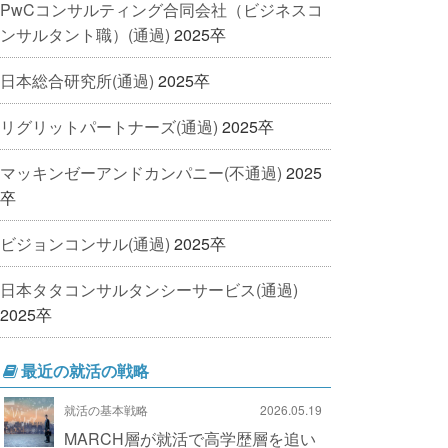
PwCコンサルティング合同会社（ビジネスコ
ンサルタント職）(通過)
2025卒
日本総合研究所(通過)
2025卒
リグリットパートナーズ(通過)
2025卒
マッキンゼーアンドカンパニー(不通過)
2025
卒
ビジョンコンサル(通過)
2025卒
日本タタコンサルタンシーサービス(通過)
2025卒
最近の就活の戦略
就活の基本戦略
2026.05.19
MARCH層が就活で高学歴層を追い