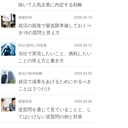
抜いて人気企業に内定する戦略
面接対策
2026.05.19
就活の面接で最低限準備しておくべ
き15の質問と答え方
ESの質問と回答集
2025.05.12
当社で実現したいこと、挑戦したい
ことの答え方と書き方
就活の基本戦略
2025.04.25
就活で成果をあげるためにやるべき
ことは３つだけ
面接対策
2024.02.06
逆質問を通じて見ていることと、し
てはいけない逆質問の例と対策