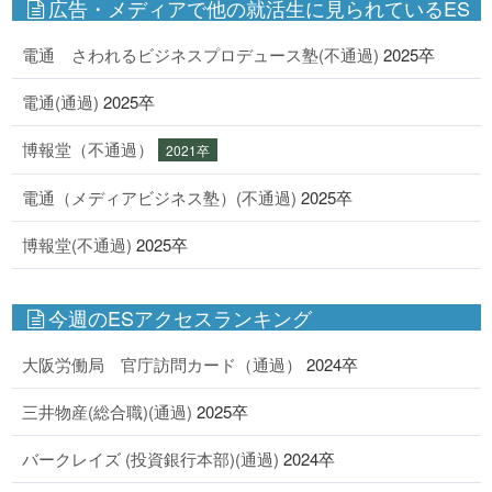
広告・メディアで他の就活生に見られているES
電通 さわれるビジネスプロデュース塾(不通過)
2025卒
電通(通過)
2025卒
博報堂（不通過）
2021卒
電通（メディアビジネス塾）(不通過)
2025卒
博報堂(不通過)
2025卒
今週のESアクセスランキング
大阪労働局 官庁訪問カード（通過）
2024卒
三井物産(総合職)(通過)
2025卒
バークレイズ (投資銀行本部)(通過)
2024卒