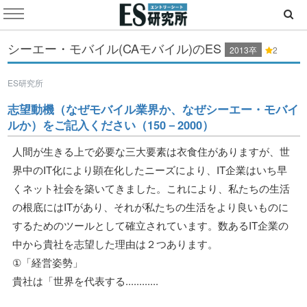
シーエー・モバイル(CAモバイル)のES
2013卒
2
ES研究所
志望動機（なぜモバイル業界か、なぜシーエー・モバイ
ルか）をご記入ください（150－2000）
人間が生きる上で必要な三大要素は衣食住がありますが、世
界中のIT化により顕在化したニーズにより、IT企業はいち早
くネット社会を築いてきました。これにより、私たちの生活
の根底にはITがあり、それが私たちの生活をより良いものに
するためのツールとして確立されています。数あるIT企業の
中から貴社を志望した理由は２つあります。
①「経営姿勢」
貴社は「世界を代表する............