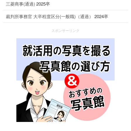
三菱商事(通過)
2025卒
裁判所事務官 大卒程度区分(一般職)（通過）
2024卒
スポンサーリンク