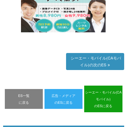
シーエー・モバイル(CAモバ
イル)の次のES
シーエー・モバイル(CA
ES一覧
広告・メディア
モバイル)
に戻る
のESに戻る
のESに戻る