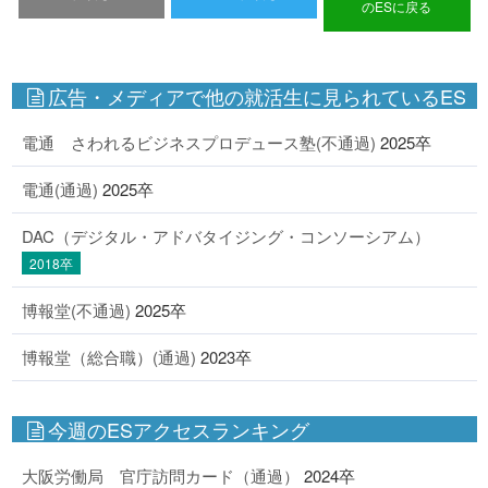
のESに戻る
広告・メディアで他の就活生に見られているES
電通 さわれるビジネスプロデュース塾(不通過)
2025卒
電通(通過)
2025卒
DAC（デジタル・アドバタイジング・コンソーシアム）
2018卒
博報堂(不通過)
2025卒
博報堂（総合職）(通過)
2023卒
今週のESアクセスランキング
大阪労働局 官庁訪問カード（通過）
2024卒