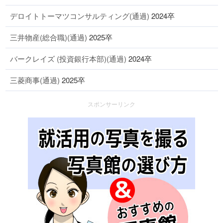
デロイトトーマツコンサルティング(通過)
2024卒
三井物産(総合職)(通過)
2025卒
バークレイズ (投資銀行本部)(通過)
2024卒
三菱商事(通過)
2025卒
スポンサーリンク