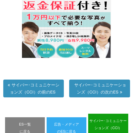
サイバー･コミュニケーシ
サイバー･コミュニケーショ
ョンズ（CCI）の前のES
ンズ（CCI）の次のES
サイバー･コミュニケー
ES一覧
広告・メディア
ションズ（CCI）
に戻る
のESに戻る