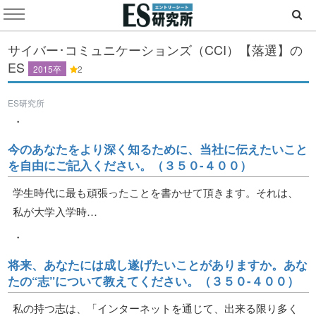
サイバー･コミュニケーションズ（CCI）【落選】の
ES
2015卒
2
ES研究所
・
今のあなたをより深く知るために、当社に伝えたいこと
を自由にご記入ください。（３５０‐４００）
学生時代に最も頑張ったことを書かせて頂きます。それは、
私が大学入学時…
・
将来、あなたには成し遂げたいことがありますか。あな
たの“志”について教えてください。（３５０‐４００）
私の持つ志は、「インターネットを通じて、出来る限り多く