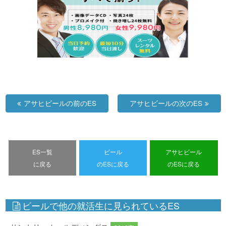
アサヒビールの前のES
アサヒビールの次のES
ES一覧
ビール
アサヒビール
に戻る
のESに戻る
のESに戻る
ビールで他の就活生に見られているES