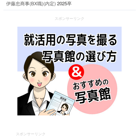
伊藤忠商事(BX職)(内定)
2025卒
スポンサーリンク
スポンサーリンク