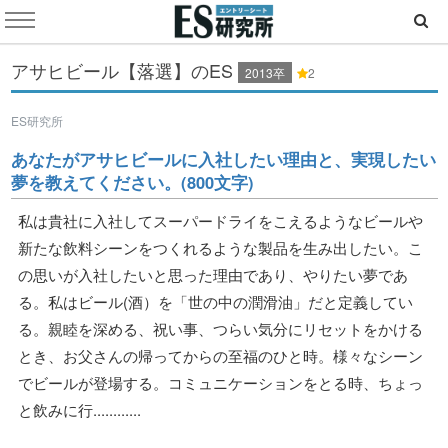
アサヒビール【落選】のES
2013卒
2
ES研究所
あなたがアサヒビールに入社したい理由と、実現したい
夢を教えてください。(800文字)
私は貴社に入社してスーパードライをこえるようなビールや
新たな飲料シーンをつくれるような製品を生み出したい。こ
の思いが入社したいと思った理由であり、やりたい夢であ
る。私はビール(酒）を「世の中の潤滑油」だと定義してい
る。親睦を深める、祝い事、つらい気分にリセットをかける
とき、お父さんの帰ってからの至福のひと時。様々なシーン
でビールが登場する。コミュニケーションをとる時、ちょっ
と飲みに行............