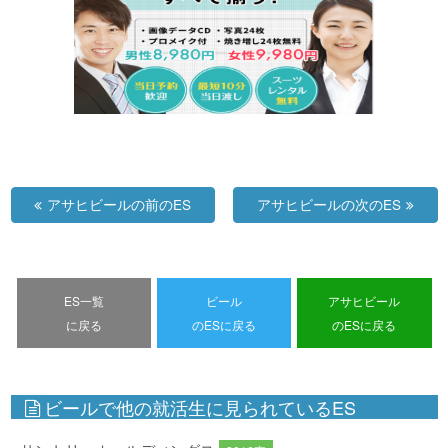
アサヒビールの前のES
アサヒビールの次のES
ES一覧
ビール
アサヒビール
に戻る
のESに戻る
のESに戻る
ビールで他の就活生に見られているES