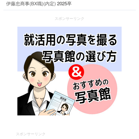
伊藤忠商事(BX職)(内定)
2025卒
スポンサーリンク
スポンサーリンク