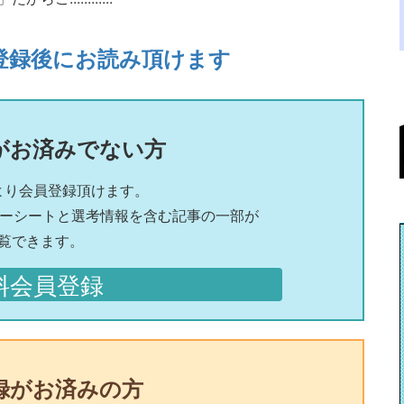
登録後にお読み頂けます
がお済みでない方
より会員登録頂けます。
リーシートと選考情報を含む記事の一部が
覧できます。
料会員登録
録がお済みの方