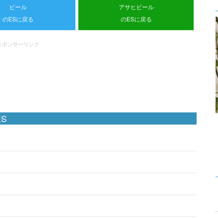
ビール
アサヒビール
のESに戻る
のESに戻る
スポンサーリンク
S