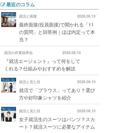
最近のコラム
就活と面接
2026.06.10
最終面接(役員面接)で聞かれる「11
の質問」と回答例｜ほぼ内定って本
当？
就活の作業効率化
2026.06.10
『就活エージェント』って何をして
くれる？仕組みやおすすめを解説
就活と見た目
2026.06.10
就活で「ブラウス」ってあり？選び
方や好印象シャツを紹介
就活と見た目
2026.06.10
女子就活生のスーツはパンツ？スカ
ート？就活スーツに必要なアイテム