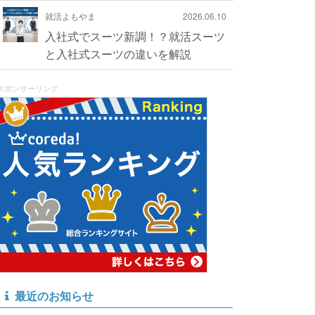
就活よもやま
2026.06.10
入社式でスーツ新調！？就活スーツ
と入社式スーツの違いを解説
スポンサーリンク
最近のお知らせ