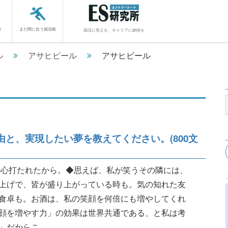
館
まだ間に合う就活術
就活に答えを、キャリアに納得を
ル
アサヒビール
アサヒビール
と、実現したい夢を教えてください。(800文
に心打たれたから。◆思えば、私が笑うその隣には、
上げで、皆が盛り上がっている時も。気の知れた友
食卓も。お酒は、私の笑顔を何倍にも増やしてくれ
顔を増やす力」の効果は世界共通である、と私は考
...........