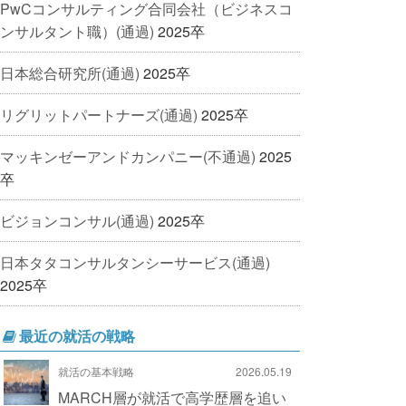
PwCコンサルティング合同会社（ビジネスコ
ンサルタント職）(通過)
2025卒
日本総合研究所(通過)
2025卒
リグリットパートナーズ(通過)
2025卒
マッキンゼーアンドカンパニー(不通過)
2025
卒
ビジョンコンサル(通過)
2025卒
日本タタコンサルタンシーサービス(通過)
2025卒
最近の就活の戦略
就活の基本戦略
2026.05.19
MARCH層が就活で高学歴層を追い