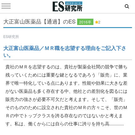
大正富山医薬品【通過】のES
2016卒
2
ES研究所
大正富山医薬品／ＭＲ職を志望する理由をご記入下さ
い。
貴社のＭＲを志望するのは、貴社が製薬会社間の競争で勝ち
残っていくためには重要な鍵となるであろう「販売」に、業
界で唯一特化している点にあります。性能や効果に大きな差
がない医薬品も多く存在する中、他社との差別化を図るには
販売力の強さが必要不可欠だと考えます。そして、「販売」
そのもののために設立された貴社のＭＲの方々こそ、世のＭ
Ｒの中でトップクラスを誇る存在なのではないかと考えま
す。私は、働くからには自らの仕事に誇りを持ち高............