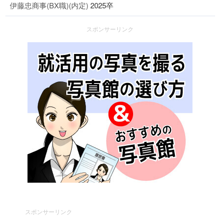
伊藤忠商事(BX職)(内定)
2025卒
スポンサーリンク
スポンサーリンク