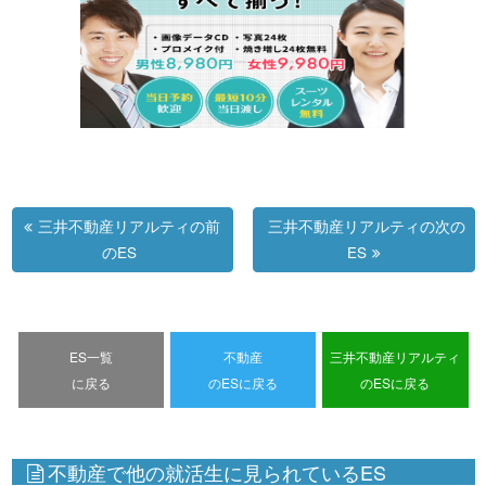
三井不動産リアルティの前
三井不動産リアルティの次の
のES
ES
ES一覧
不動産
三井不動産リアルティ
に戻る
のESに戻る
のESに戻る
不動産で他の就活生に見られているES