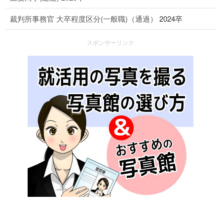
裁判所事務官 大卒程度区分(一般職)（通過）
2024卒
スポンサーリンク