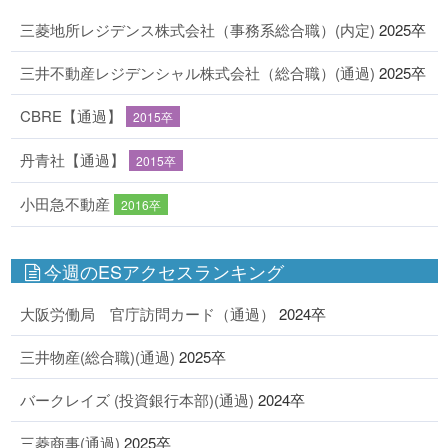
三菱地所レジデンス株式会社（事務系総合職）(内定)
2025卒
三井不動産レジデンシャル株式会社（総合職）(通過)
2025卒
CBRE【通過】
2015卒
丹青社【通過】
2015卒
小田急不動産
2016卒
今週のESアクセスランキング
大阪労働局 官庁訪問カード（通過）
2024卒
三井物産(総合職)(通過)
2025卒
バークレイズ (投資銀行本部)(通過)
2024卒
三菱商事(通過)
2025卒