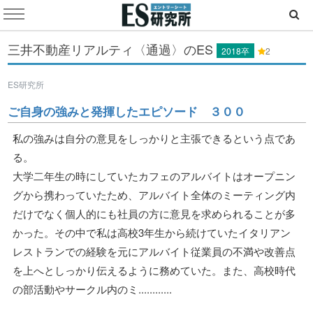
三井不動産リアルティ〈通過〉のES
2018卒
2
ES研究所
ご自身の強みと発揮したエピソード ３００
私の強みは自分の意見をしっかりと主張できるという点であ
る。
大学二年生の時にしていたカフェのアルバイトはオープニン
グから携わっていたため、アルバイト全体のミーティング内
だけでなく個人的にも社員の方に意見を求められることが多
かった。その中で私は高校3年生から続けていたイタリアン
レストランでの経験を元にアルバイト従業員の不満や改善点
を上へとしっかり伝えるように務めていた。また、高校時代
の部活動やサークル内のミ............