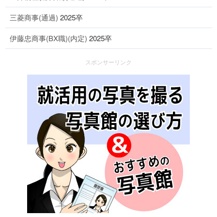
三菱商事(通過)
2025卒
伊藤忠商事(BX職)(内定)
2025卒
スポンサーリンク