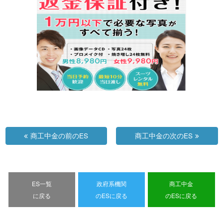
商工中金の前のES
商工中金の次のES
ES一覧
政府系機関
商工中金
に戻る
のESに戻る
のESに戻る