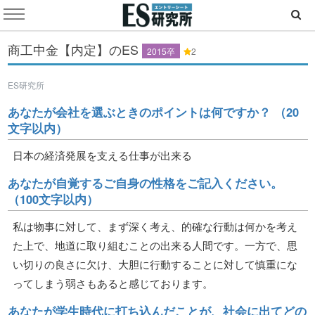
商工中金【内定】のES
2015卒
2
ES研究所
あなたが会社を選ぶときのポイントは何ですか？ （20
文字以内）
日本の経済発展を支える仕事が出来る
あなたが自覚するご自身の性格をご記入ください。
（100文字以内）
私は物事に対して、まず深く考え、的確な行動は何かを考え
た上で、地道に取り組むことの出来る人間です。一方で、思
い切りの良さに欠け、大胆に行動することに対して慎重にな
ってしまう弱さもあると感じております。
あなたが学生時代に打ち込んだことが、社会に出てどの