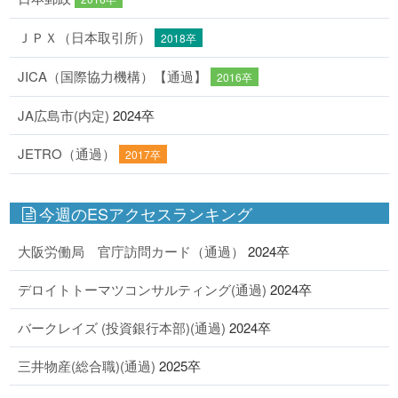
ＪＰＸ（日本取引所）
2018卒
JICA（国際協力機構）【通過】
2016卒
JA広島市(内定)
2024卒
JETRO（通過）
2017卒
今週のESアクセスランキング
大阪労働局 官庁訪問カード（通過）
2024卒
デロイトトーマツコンサルティング(通過)
2024卒
バークレイズ (投資銀行本部)(通過)
2024卒
三井物産(総合職)(通過)
2025卒