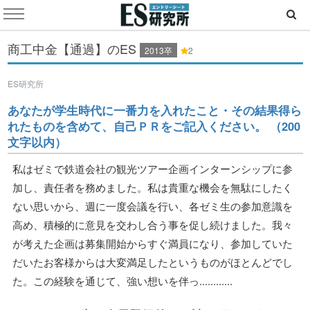
商工中金【通過】のES
2013卒
2
ES研究所
あなたが学生時代に一番力を入れたこと・その結果得ら
れたものを含めて、自己ＰＲをご記入ください。 （200
文字以内）
私はゼミで鉄道会社の観光ツアー企画インターンシップに参
加し、責任者を務めました。私は貴重な機会を無駄にしたく
ない思いから、週に一度会議を行い、各ゼミ生の参加意識を
高め、積極的に意見を交わし合う事を促し続けました。我々
が考えた企画は募集開始からすぐ満員になり、参加していた
だいたお客様からは大変満足したというものがほとんどでし
た。この経験を通じて、強い想いを伴っ............