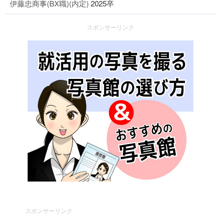
伊藤忠商事(BX職)(内定)
2025卒
スポンサーリンク
スポンサーリンク