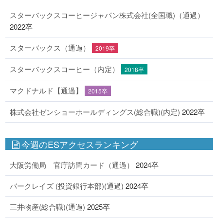
スターバックスコーヒージャパン株式会社(全国職)（通過）
2022卒
スターバックス（通過）
2019卒
スターバックスコーヒー（内定）
2018卒
マクドナルド【通過】
2015卒
株式会社ゼンショーホールディングス(総合職)(内定)
2022卒
今週のESアクセスランキング
大阪労働局 官庁訪問カード（通過）
2024卒
バークレイズ (投資銀行本部)(通過)
2024卒
三井物産(総合職)(通過)
2025卒