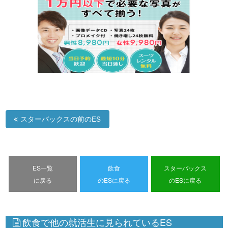
スターバックスの前のES
ES一覧
飲食
スターバックス
に戻る
のESに戻る
のESに戻る
飲食で他の就活生に見られているES