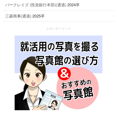
バークレイズ (投資銀行本部)(通過)
2024卒
三菱商事(通過)
2025卒
スポンサーリンク