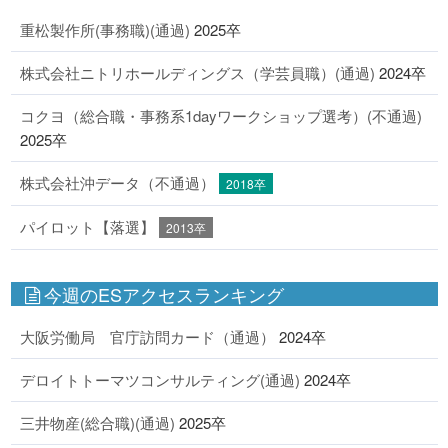
重松製作所(事務職)(通過)
2025卒
株式会社ニトリホールディングス（学芸員職）(通過)
2024卒
コクヨ（総合職・事務系1dayワークショップ選考）(不通過)
2025卒
株式会社沖データ（不通過）
2018卒
パイロット【落選】
2013卒
今週のESアクセスランキング
大阪労働局 官庁訪問カード（通過）
2024卒
デロイトトーマツコンサルティング(通過)
2024卒
三井物産(総合職)(通過)
2025卒