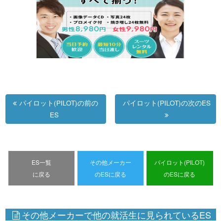
パイロット(PILOT)の前の
パイロット(PILOT)の次のES
ES
ES一覧
その他メーカー
パイロット(PILOT)
に戻る
のESに戻る
のESに戻る
その他メーカーで他の就活生に見られているES