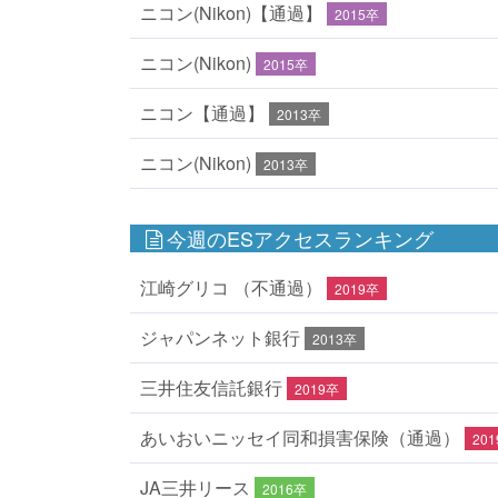
ニコン(Nikon)【通過】
2015卒
ニコン(Nikon)
2015卒
ニコン【通過】
2013卒
ニコン(Nikon)
2013卒
今週のESアクセスランキング
江崎グリコ （不通過）
2019卒
ジャパンネット銀行
2013卒
三井住友信託銀行
2019卒
あいおいニッセイ同和損害保険（通過）
20
JA三井リース
2016卒