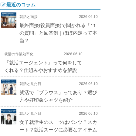
最近のコラム
就活と面接
2026.06.10
最終面接(役員面接)で聞かれる「11
の質問」と回答例｜ほぼ内定って本
当？
就活の作業効率化
2026.06.10
『就活エージェント』って何をして
くれる？仕組みやおすすめを解説
就活と見た目
2026.06.10
就活で「ブラウス」ってあり？選び
方や好印象シャツを紹介
就活と見た目
2026.06.10
女子就活生のスーツはパンツ？スカ
ート？就活スーツに必要なアイテム