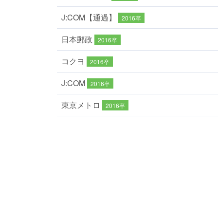
J:COM【通過】
2016卒
日本郵政
2016卒
コクヨ
2016卒
J:COM
2016卒
東京メトロ
2016卒