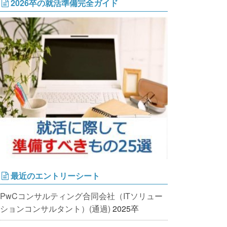
2026卒の就活準備完全ガイド
最近のエントリーシート
PwCコンサルティング合同会社（ITソリュー
ションコンサルタント）(通過)
2025卒