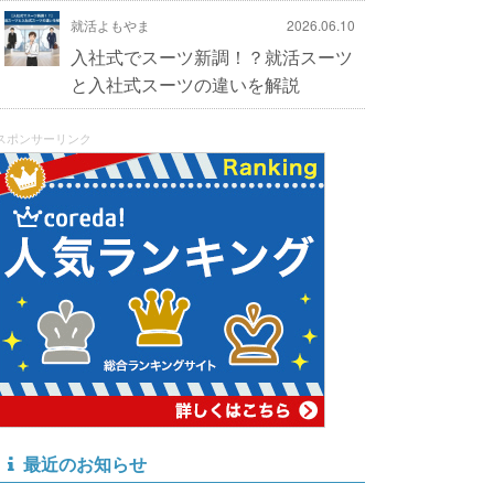
就活よもやま
2026.06.10
入社式でスーツ新調！？就活スーツ
と入社式スーツの違いを解説
スポンサーリンク
最近のお知らせ