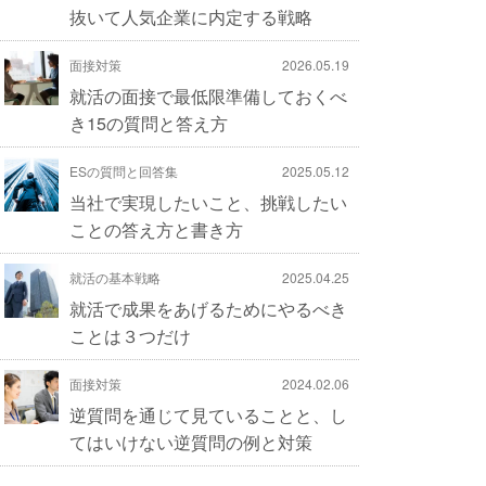
抜いて人気企業に内定する戦略
面接対策
2026.05.19
就活の面接で最低限準備しておくべ
き15の質問と答え方
ESの質問と回答集
2025.05.12
当社で実現したいこと、挑戦したい
ことの答え方と書き方
就活の基本戦略
2025.04.25
就活で成果をあげるためにやるべき
ことは３つだけ
面接対策
2024.02.06
逆質問を通じて見ていることと、し
てはいけない逆質問の例と対策