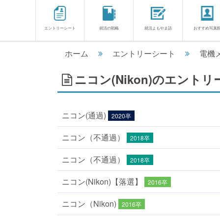
エントリーシート
就活の戦略
就活よもやま話
おすすめ写真
ホーム
エントリーシート
電機
ニコン(Nikon)のエントリ
ニコン(通過)
2020卒
ニコン（不通過）
2018卒
ニコン（不通過）
2018卒
ニコン(Nikon)【落選】
2016卒
ニコン（Nikon)
2016卒