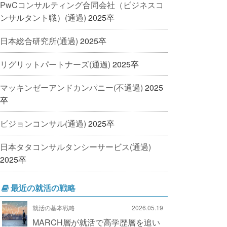
PwCコンサルティング合同会社（ビジネスコ
ンサルタント職）(通過)
2025卒
日本総合研究所(通過)
2025卒
リグリットパートナーズ(通過)
2025卒
マッキンゼーアンドカンパニー(不通過)
2025
卒
ビジョンコンサル(通過)
2025卒
日本タタコンサルタンシーサービス(通過)
2025卒
最近の就活の戦略
就活の基本戦略
2026.05.19
MARCH層が就活で高学歴層を追い