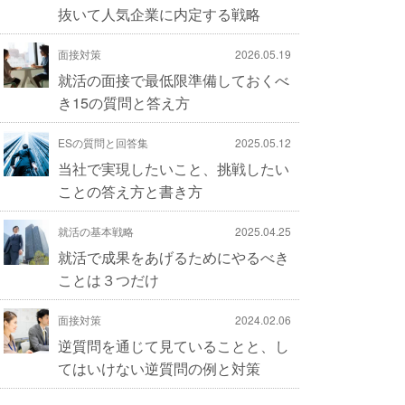
抜いて人気企業に内定する戦略
面接対策
2026.05.19
就活の面接で最低限準備しておくべ
き15の質問と答え方
ESの質問と回答集
2025.05.12
当社で実現したいこと、挑戦したい
ことの答え方と書き方
就活の基本戦略
2025.04.25
就活で成果をあげるためにやるべき
ことは３つだけ
面接対策
2024.02.06
逆質問を通じて見ていることと、し
てはいけない逆質問の例と対策