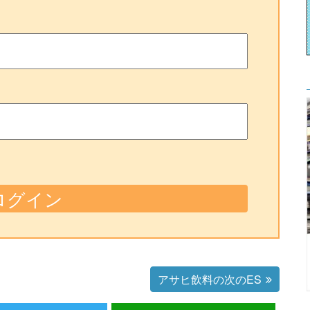
アサヒ飲料の次のES