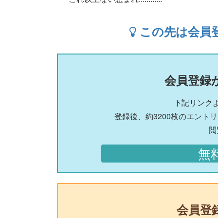
この先は会員
会員登録
下記リンク
登録後、約3200枚のエント
閲
無
会員登