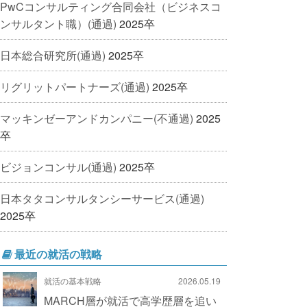
PwCコンサルティング合同会社（ビジネスコ
ンサルタント職）(通過)
2025卒
日本総合研究所(通過)
2025卒
リグリットパートナーズ(通過)
2025卒
マッキンゼーアンドカンパニー(不通過)
2025
卒
ビジョンコンサル(通過)
2025卒
日本タタコンサルタンシーサービス(通過)
2025卒
最近の就活の戦略
就活の基本戦略
2026.05.19
MARCH層が就活で高学歴層を追い