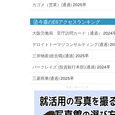
カゴメ（営業）(通過)
2025卒
今週のESアクセスランキング
大阪労働局 官庁訪問カード（通過）
2024
デロイトトーマツコンサルティング(通過)
2
三井物産(総合職)(通過)
2025卒
バークレイズ (投資銀行本部)(通過)
2024卒
三菱商事(通過)
2025卒
スポンサーリンク