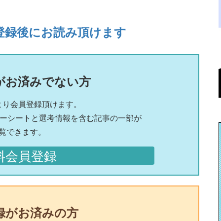
登録後にお読み頂けます
がお済みでない方
より会員登録頂けます。
リーシートと選考情報を含む記事の一部が
覧できます。
料会員登録
録がお済みの方