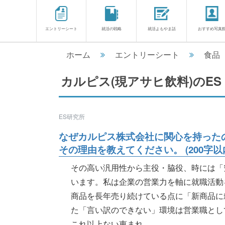
エントリーシート
就活の戦略
就活よもやま話
おすすめ写真
ホーム
エントリーシート
食品
カルピス(現アサヒ飲料)のES
ES研究所
なぜカルピス株式会社に関心を持った
その理由を教えてください。 (200字以
その高い汎用性から主役・脇役、時には「
います。私は企業の営業力を軸に就職活動
商品を長年売り続けている点に「新商品に
た「言い訳のできない」環境は営業職とし
これ以上ない恵まれ............