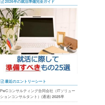
2026卒の就活準備完全ガイド
最近のエントリーシート
PwCコンサルティング合同会社（ITソリュー
ションコンサルタント）(通過)
2025卒