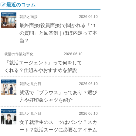
最近のコラム
就活と面接
2026.06.10
最終面接(役員面接)で聞かれる「11
の質問」と回答例｜ほぼ内定って本
当？
就活の作業効率化
2026.06.10
『就活エージェント』って何をして
くれる？仕組みやおすすめを解説
就活と見た目
2026.06.10
就活で「ブラウス」ってあり？選び
方や好印象シャツを紹介
就活と見た目
2026.06.10
女子就活生のスーツはパンツ？スカ
ート？就活スーツに必要なアイテム