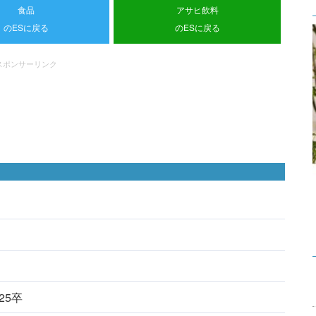
食品
アサヒ飲料
のESに戻る
のESに戻る
スポンサーリンク
025卒