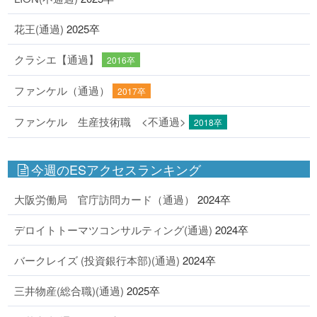
花王(通過)
2025卒
クラシエ【通過】
2016卒
ファンケル（通過）
2017卒
ファンケル 生産技術職 <不通過>
2018卒
今週のESアクセスランキング
大阪労働局 官庁訪問カード（通過）
2024卒
デロイトトーマツコンサルティング(通過)
2024卒
バークレイズ (投資銀行本部)(通過)
2024卒
三井物産(総合職)(通過)
2025卒