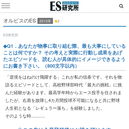
オルビスのES
2013卒
2
ES研究所
◆Q1．あなたが物事に取り組む際、最も大事にしている
ことは何ですか？ その考えと実際に行動し成果をあげ
たエピソードを、読む人が具体的にイメージできるよう
にお書き下さい。（800文字以内）
「逆境をはねのけ飛躍する」これが私の信条です。それを物
語るエピソードとして、高校野球部時代「最大の挑戦」に挑
んだ経験があります。最高学年時からエース投手を任されま
したが、右肩を故障し4カ月間投球不可能になると共に野球
人生初となる「レギュラー落ち」を経験しました。
そのような時............