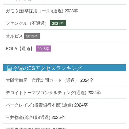
ガモウ(新卒採用コース)(通過)
2023卒
ファンケル（不通過）
2021卒
オルビス
2013卒
POLA【通過】
2015卒
今週のESアクセスランキング
大阪労働局 官庁訪問カード（通過）
2024卒
デロイトトーマツコンサルティング(通過)
2024卒
バークレイズ (投資銀行本部)(通過)
2024卒
三井物産(総合職)(通過)
2025卒