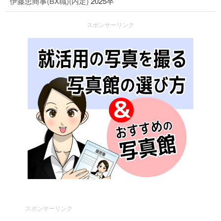
伊藤忠商事(BX職)(内定)
2025卒
スポンサーリンク
スポンサーリンク