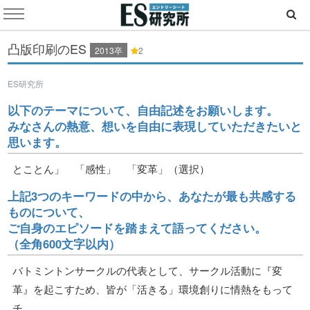
凸版印刷のES
2013卒
2
ES研究所
以下のテーマについて、自由記述をお願いします。
みなさんの熱意、想いを自由に表現していただきたいと
思います。
とことん」 「感性」 「変革」（選択）
上記3つのキーワードの中から、あなたが最も共感する
ものについて、
ご自身のエピソードを踏まえて語ってください。
（全角600文字以内）
バトミントンサークルの代表として、サークル活動に『変
革』を起こすため、皆が「活きる」環境創りに情熱をもって
チ............