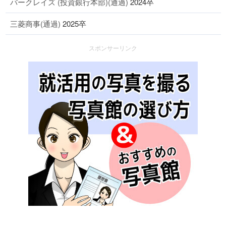
バークレイズ (投資銀行本部)(通過)
2024卒
三菱商事(通過)
2025卒
スポンサーリンク