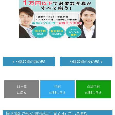
凸版印刷の前のES
凸版印刷の次のES
ES一覧
印刷
凸版印刷
に戻る
のESに戻る
のESに戻る
印刷で他の就活生に見られているES