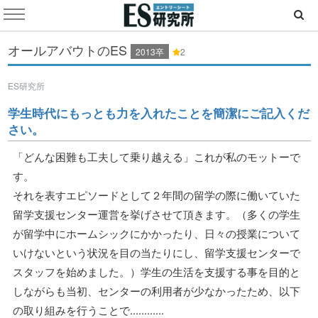
オールアバウトのES
2013卒
2
ES研究所
学生時代にもっとも力を入れたことを簡潔にご記入くだ
さい。
「どんな困難も工夫して乗り越える」これが私のモットーで
す。
それを表すエピソードとして２年間の留学の際に働いていた
留学支援センター運営を挙げさせて頂きます。（多くの学生
が留学中にホームシックにかかったり、日々の授業について
いけないという状況を目の当たりにし、留学支援センターで
スタッフを始めました。）学生の生活を支援する事を目的と
しながらも当初、センターの利用者が少なかったため、以下
の取り組みを行うことで............