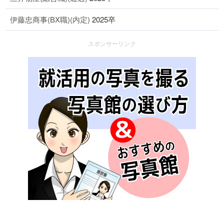
伊藤忠商事(BX職)(内定)
2025卒
スポンサーリンク