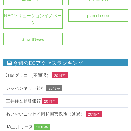
NECソリューションイノベー
plan do see
タ
SmartNews
今週のESアクセスランキング
江崎グリコ （不通過）
2019卒
ジャパンネット銀行
2013卒
三井住友信託銀行
2019卒
あいおいニッセイ同和損害保険（通過）
2019卒
JA三井リース
2016卒