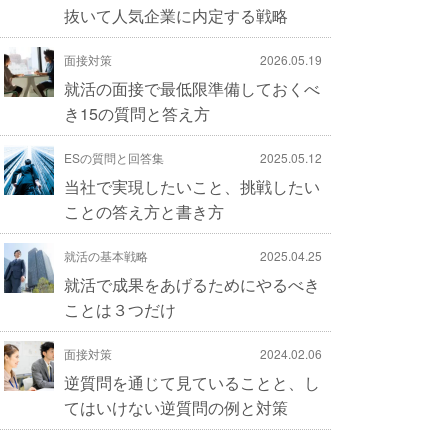
抜いて人気企業に内定する戦略
面接対策
2026.05.19
就活の面接で最低限準備しておくべ
き15の質問と答え方
ESの質問と回答集
2025.05.12
当社で実現したいこと、挑戦したい
ことの答え方と書き方
就活の基本戦略
2025.04.25
就活で成果をあげるためにやるべき
ことは３つだけ
面接対策
2024.02.06
逆質問を通じて見ていることと、し
てはいけない逆質問の例と対策