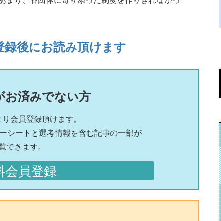
登録後にお読み頂けます
がお済みでない方
より会員登録頂けます。
リーシートと選考情報を含む記事の一部が
覧できます。
料会員登録