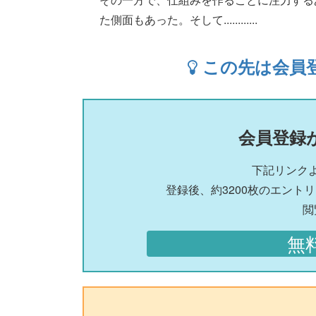
た側面もあった。そして............
この先は会員
会員登録
下記リンク
登録後、約3200枚のエント
閲
無