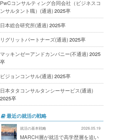
PwCコンサルティング合同会社（ビジネスコ
ンサルタント職）(通過)
2025卒
日本総合研究所(通過)
2025卒
リグリットパートナーズ(通過)
2025卒
マッキンゼーアンドカンパニー(不通過)
2025
卒
ビジョンコンサル(通過)
2025卒
日本タタコンサルタンシーサービス(通過)
2025卒
最近の就活の戦略
就活の基本戦略
2026.05.19
MARCH層が就活で高学歴層を追い