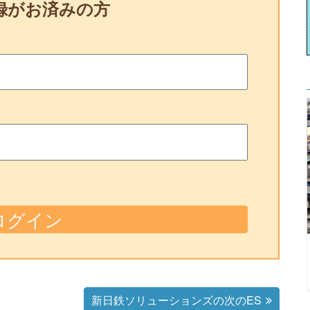
録がお済みの方
新日鉄ソリューションズの次のES