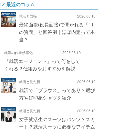
最近のコラム
就活と面接
2026.06.10
最終面接(役員面接)で聞かれる「11
の質問」と回答例｜ほぼ内定って本
当？
就活の作業効率化
2026.06.10
『就活エージェント』って何をして
くれる？仕組みやおすすめを解説
就活と見た目
2026.06.10
就活で「ブラウス」ってあり？選び
方や好印象シャツを紹介
就活と見た目
2026.06.10
女子就活生のスーツはパンツ？スカ
ート？就活スーツに必要なアイテム