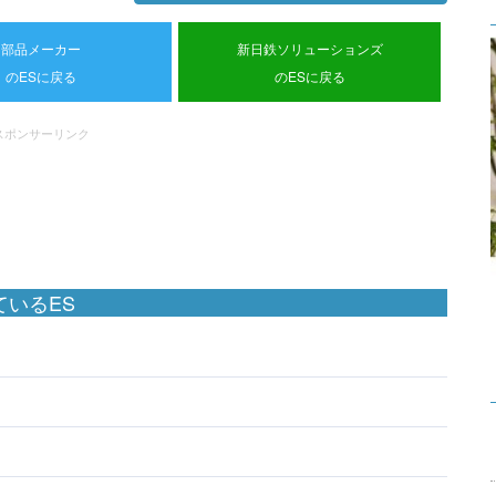
部品メーカー
新日鉄ソリューションズ
のESに戻る
のESに戻る
スポンサーリンク
いるES