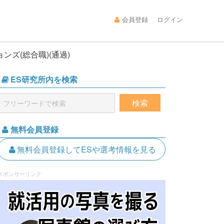
会員登録
ログイン
ンズ(総合職)(通過)
ES研究所内を検索
無料会員登録
無料会員登録してESや選考情報を見る
スポンサーリンク