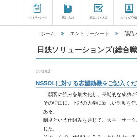
エントリーシート
就活の戦略
就活よもやま話
おすすめ写真
ホーム
エントリーシート
部品
日鉄ソリューションズ(総合職)
ES研究所
NSSOLに対する志望動機をご記入くだ
「顧客の強みを最大化し、長期的な成功に
その理由に、下記の大学に新しい制度を作
ある。
制度という仕組みを通じて、大学・サーク
じた。
その一方で、仕組みを作ることに注力する