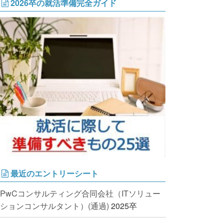
2026卒の就活準備完全ガイド
最近のエントリーシート
PwCコンサルティング合同会社（ITソリュー
ションコンサルタント）(通過)
2025卒