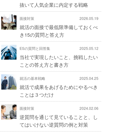
抜いて人気企業に内定する戦略
面接対策
2026.05.19
就活の面接で最低限準備しておくべ
き15の質問と答え方
ESの質問と回答集
2025.05.12
当社で実現したいこと、挑戦したい
ことの答え方と書き方
就活の基本戦略
2025.04.25
就活で成果をあげるためにやるべき
ことは３つだけ
面接対策
2024.02.06
逆質問を通じて見ていることと、し
てはいけない逆質問の例と対策