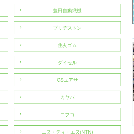
豊田自動織機
ブリヂストン
住友ゴム
ダイセル
GSユアサ
カヤバ
ニフコ
エヌ・ティ・エヌ(NTN)