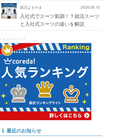
就活よもやま
2026.06.10
入社式でスーツ新調！？就活スーツ
と入社式スーツの違いを解説
スポンサーリンク
最近のお知らせ