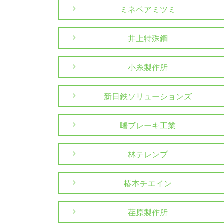
ミネベアミツミ
井上特殊鋼
小糸製作所
新日鉄ソリューションズ
曙ブレーキ工業
林テレンプ
椿本チエイン
荏原製作所