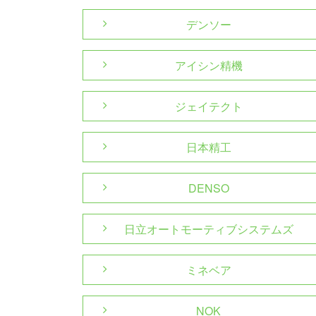
デンソー
アイシン精機
ジェイテクト
日本精工
DENSO
日立オートモーティブシステムズ
ミネベア
NOK