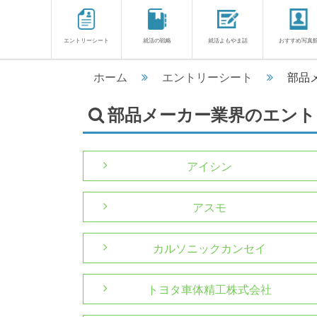
エントリーシート
就活の戦略
就活よもやま話
おすすめ写真
ホーム
エントリーシート
部品
部品メーカー業界のエント
アイシン
アスモ
カルソニックカンセイ
トヨタ車体精工株式会社