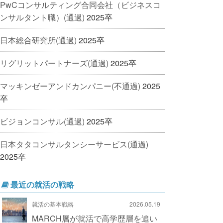
PwCコンサルティング合同会社（ビジネスコ
ンサルタント職）(通過)
2025卒
日本総合研究所(通過)
2025卒
リグリットパートナーズ(通過)
2025卒
マッキンゼーアンドカンパニー(不通過)
2025
卒
ビジョンコンサル(通過)
2025卒
日本タタコンサルタンシーサービス(通過)
2025卒
最近の就活の戦略
就活の基本戦略
2026.05.19
MARCH層が就活で高学歴層を追い