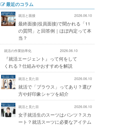
最近のコラム
就活と面接
2026.06.10
最終面接(役員面接)で聞かれる「11
の質問」と回答例｜ほぼ内定って本
当？
就活の作業効率化
2026.06.10
『就活エージェント』って何をして
くれる？仕組みやおすすめを解説
就活と見た目
2026.06.10
就活で「ブラウス」ってあり？選び
方や好印象シャツを紹介
就活と見た目
2026.06.10
女子就活生のスーツはパンツ？スカ
ート？就活スーツに必要なアイテム