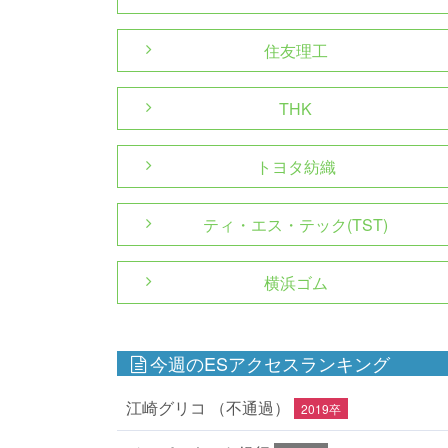
住友理工
THK
トヨタ紡織
ティ・エス・テック(TST)
横浜ゴム
今週のESアクセスランキング
江崎グリコ （不通過）
2019卒