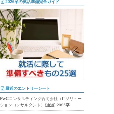
2026卒の就活準備完全ガイド
最近のエントリーシート
PwCコンサルティング合同会社（ITソリュー
ションコンサルタント）(通過)
2025卒