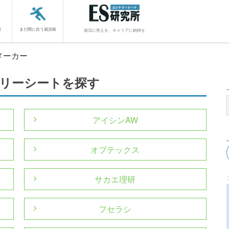
館
まだ間に合う就活術
就活に答えを、キャリアに納得を
メーカー
リーシートを探す
アイシンAW
オプテックス
サカエ理研
フセラシ