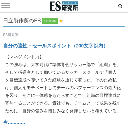
日立製作所のES
2016卒
2
ES研究所
自分の適性・セールスポイント（200文字以内）
【マネジメント力】
この強みは、大学時代に準体育会サッカー部で「組織」を、
そして指導者として働いているサッカースクールで「個人」
を目標達成へ導いてきた経験を通じて養った。そのため私
は、個人をモチベートしてチームのパフォーマンスの最大化
を図り、そこに一体感をもたらすことで、組織の目標達成に
寄与することができる。貴社でも、チームとして成果を残す
ために、自身の強みを惜しみなく発揮したいと考えている。
今............