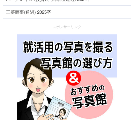
三菱商事(通過)
2025卒
スポンサーリンク