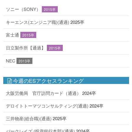
ソニー（SONY）
2015卒
キーエンス(エンジニア職)(通過)
2025卒
富士通
2015卒
日立製作所【通過】
2015卒
NEC
2013卒
今週のESアクセスランキング
大阪労働局 官庁訪問カード（通過）
2024卒
デロイトトーマツコンサルティング(通過)
2024卒
三井物産(総合職)(通過)
2025卒
バークレイズ (投資銀行本部)(通過)
2024卒