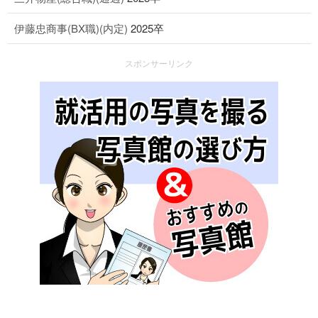
伊藤忠商事(BX職)(内定)
2025卒
スポンサーリンク