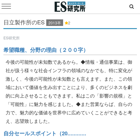
日立製作所のES
2013卒
2
ES研究所
希望職種、分野の理由（２００字）
今後の可能性が未知数であるから。◆情報・通信事業は、御
社が扱う様々な社会インフラの領域のなかでも、特に変化が
激しく、今後の可能性が未知数とも言えます。また、この領
域において価値を生み出すことにより、多くのビジネスを劇
的に向上させることもできます。私はこの「影響の規模」と
「可能性」に魅力を感じました。◆また営業ならば、自らの
力で、魅力的な価値を世界中に広めていくことができると考
え、志望致しました。
自分セールスポイント（20............