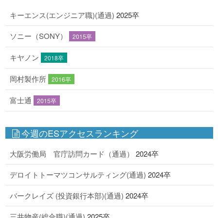
キーエンス(エンジニア職)(通過)
2025卒
ソニー（SONY）
2015卒
キヤノン
2018卒
岡村製作所
2016卒
富士通
2015卒
今週のESアクセスランキング
大阪労働局 官庁訪問カード（通過）
2024卒
デロイトトーマツコンサルティング(通過)
2024卒
バークレイズ (投資銀行本部)(通過)
2024卒
三井物産(総合職)(通過)
2025卒