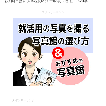
裁判所事務官 大卒程度区分(一般職)（通過）
2024卒
スポンサーリンク
スポンサーリンク