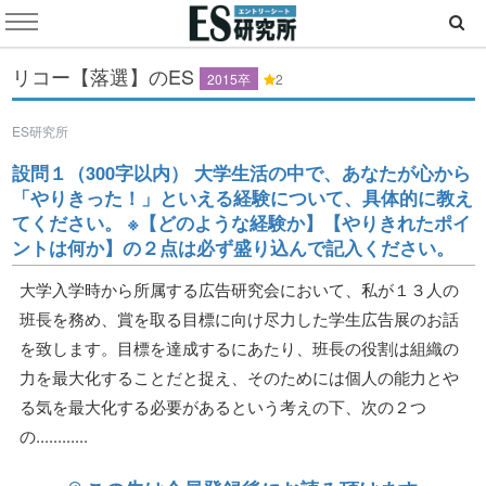
リコー【落選】のES
2015卒
2
ES研究所
設問１（300字以内） 大学生活の中で、あなたが心から
「やりきった！」といえる経験について、具体的に教え
てください。 ※【どのような経験か】【やりきれたポイ
ントは何か】の２点は必ず盛り込んで記入ください。
大学入学時から所属する広告研究会において、私が１３人の
班長を務め、賞を取る目標に向け尽力した学生広告展のお話
を致します。目標を達成するにあたり、班長の役割は組織の
力を最大化することだと捉え、そのためには個人の能力とや
る気を最大化する必要があるという考えの下、次の２つ
の............